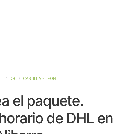
ÑA
DHL
CASTILLA - LEON
a el paquete.
horario de DHL en