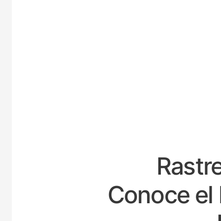
ESPA
Rastre
Conoce el 