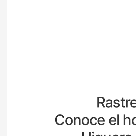
ESPAÑA
Rastre
Conoce el ho