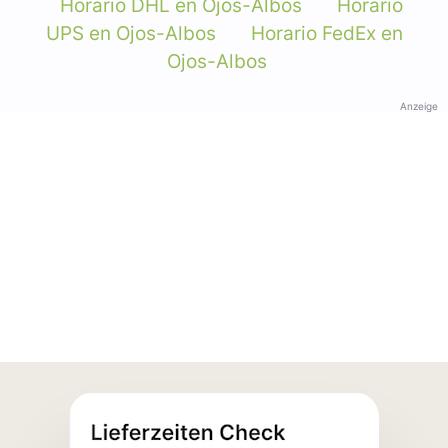
Horario DHL en Ojos-Albos
Horario
UPS en Ojos-Albos
Horario FedEx en
Ojos-Albos
Anzeige