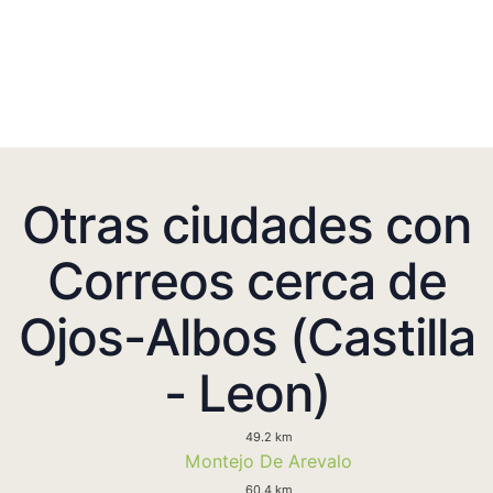
Otras ciudades con
Correos cerca de
Ojos-Albos (Castilla
- Leon)
49.2 km
Montejo De Arevalo
60.4 km