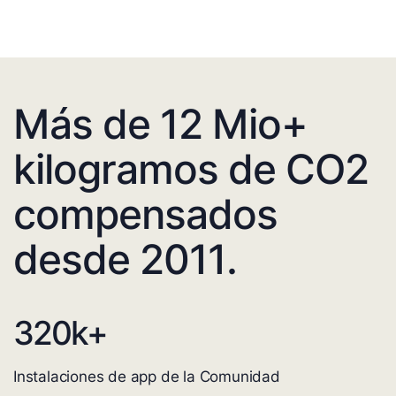
Más de 12 Mio+
kilogramos de CO2
compensados
desde 2011.
320
k+
Instalaciones de app de la Comunidad