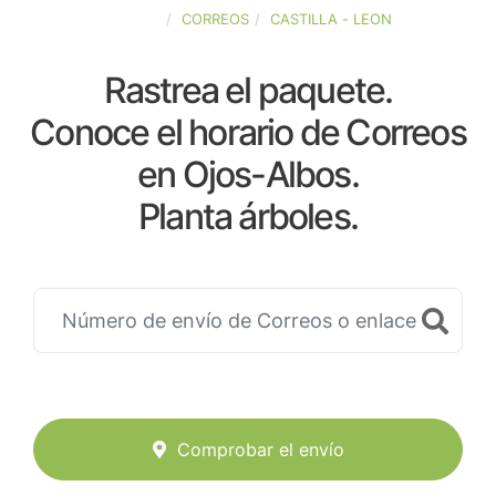
ESPAÑA
CORREOS
CASTILLA - LEON
Rastrea el paquete.
Conoce el horario de Correos
en Ojos-Albos.
Planta árboles.
Comprobar el envío