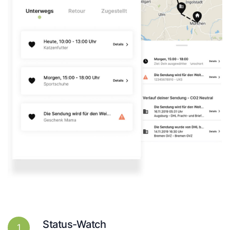
Status-Watch
1