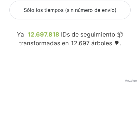
Sólo los tiempos (sin número de envío)
Ya
12.697.818
IDs de seguimiento 📦
transformadas en
12.697
árboles 🌳.
Anzeige