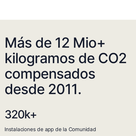
Más de 12 Mio+
kilogramos de CO2
compensados
desde 2011.
320
k+
Instalaciones de app de la Comunidad