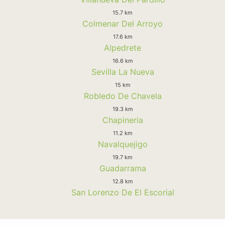
15.7 km
Colmenar Del Arroyo
17.6 km
Alpedrete
16.6 km
Sevilla La Nueva
15 km
Robledo De Chavela
19.3 km
Chapineria
11.2 km
Navalquejigo
19.7 km
Guadarrama
12.8 km
San Lorenzo De El Escorial