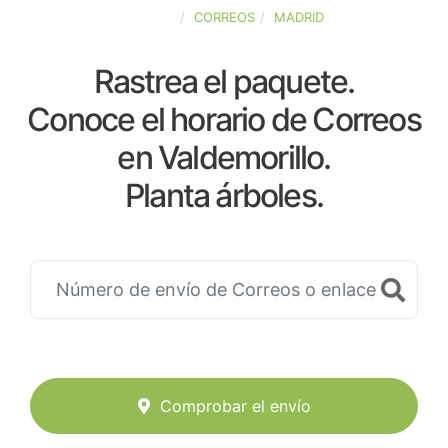
ESPAÑA
CORREOS
MADRID
Rastrea el paquete.
Conoce el horario de Correos
en Valdemorillo.
Planta árboles.
Comprobar el envío