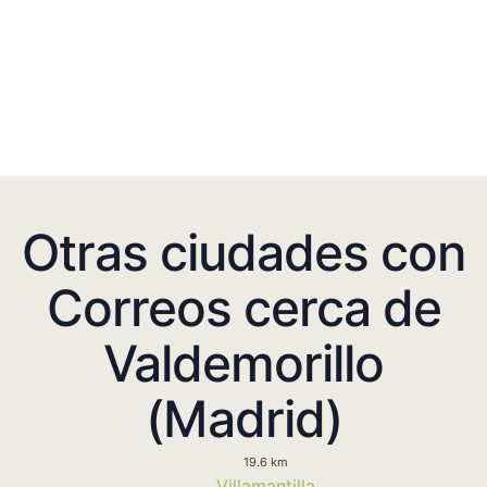
Otras ciudades con
Correos cerca de
Valdemorillo
(Madrid)
19.6 km
Villamantilla