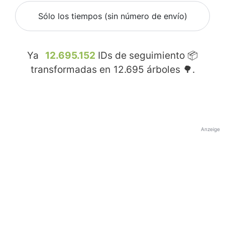
Sólo los tiempos (sin número de envío)
Ya
12.695.152
IDs de seguimiento 📦
transformadas en
12.695
árboles 🌳.
Anzeige