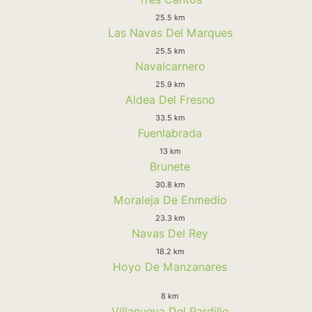
25.5 km
Las Navas Del Marques
25.5 km
Navalcarnero
25.9 km
Aldea Del Fresno
33.5 km
Fuenlabrada
13 km
Brunete
30.8 km
Moraleja De Enmedio
23.3 km
Navas Del Rey
18.2 km
Hoyo De Manzanares
8 km
Villanueva Del Pardillo