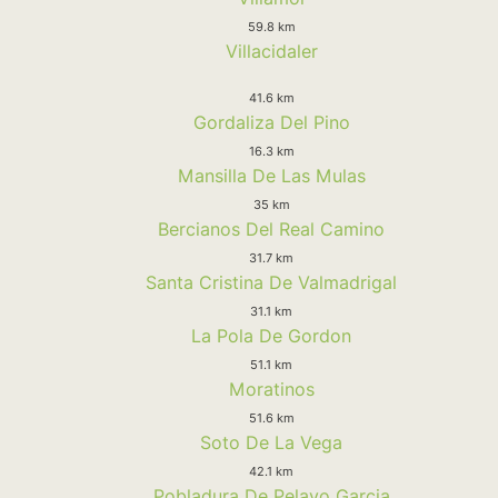
59.8 km
Villacidaler
41.6 km
Gordaliza Del Pino
16.3 km
Mansilla De Las Mulas
35 km
Bercianos Del Real Camino
31.7 km
Santa Cristina De Valmadrigal
31.1 km
La Pola De Gordon
51.1 km
Moratinos
51.6 km
Soto De La Vega
42.1 km
Pobladura De Pelayo Garcia