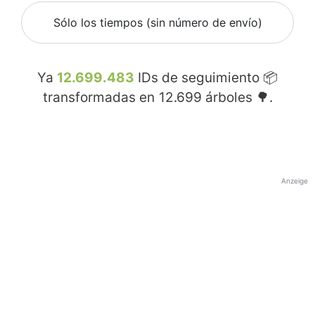
Sólo los tiempos (sin número de envío)
Ya
12.699.483
IDs de seguimiento 📦
transformadas en
12.699
árboles 🌳.
Anzeige