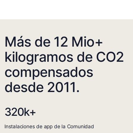
Más de 12 Mio+
kilogramos de CO2
compensados
desde 2011.
320
k+
Instalaciones de app de la Comunidad