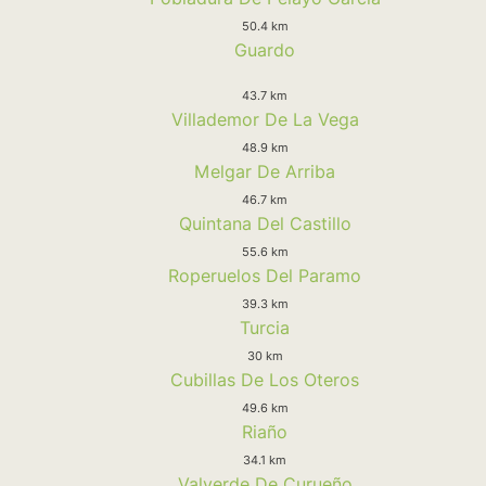
50.4 km
Guardo
43.7 km
Villademor De La Vega
48.9 km
Melgar De Arriba
46.7 km
Quintana Del Castillo
55.6 km
Roperuelos Del Paramo
39.3 km
Turcia
30 km
Cubillas De Los Oteros
49.6 km
Riaño
34.1 km
Valverde De Curueño