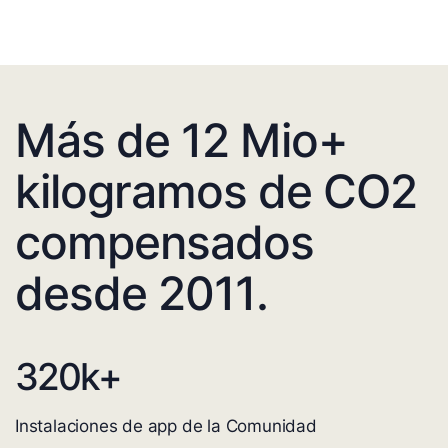
Más de 12 Mio+
kilogramos de CO2
compensados
desde 2011.
320
k+
Instalaciones de app de la Comunidad