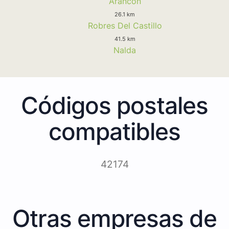
Arancon
26.1 km
Robres Del Castillo
41.5 km
Nalda
Códigos postales
compatibles
42174
Otras empresas de