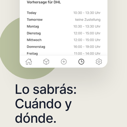
Lo sabrás:
Cuándo y
dónde.