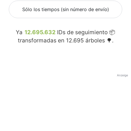
Sólo los tiempos (sin número de envío)
Ya
12.695.632
IDs de seguimiento 📦
transformadas en
12.695
árboles 🌳.
Anzeige