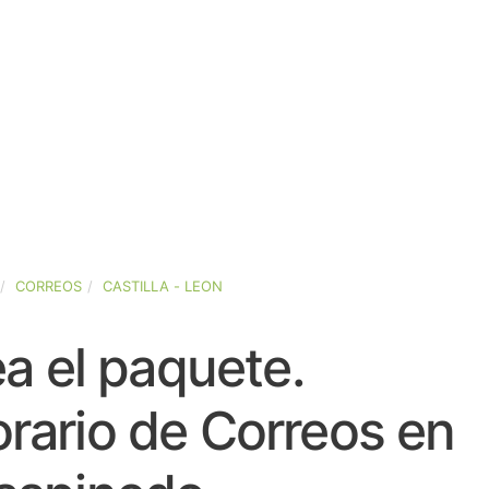
CORREOS
CASTILLA - LEON
a el paquete.
rario de Correos en