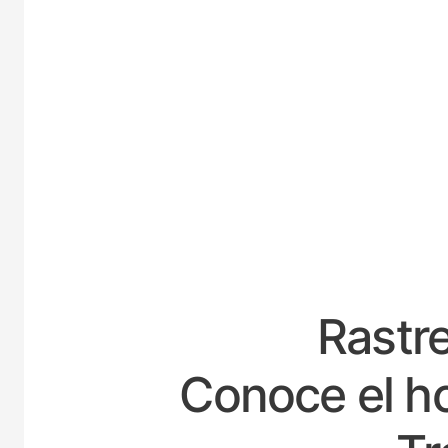
ESPAÑA
Rastre
Conoce el ho