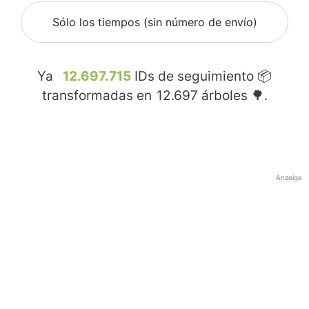
Sólo los tiempos (sin número de envío)
Ya
12.697.715
IDs de seguimiento 📦
transformadas en
12.697
árboles 🌳.
Anzeige