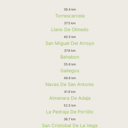
39.4 km
Torrescarcela
37.5 km
Llano De Olmedo
40.5 km
San Miguel Del Arroyo
37.6 km
Bahabon
35.6 km
Gallegos
49.6 km
Navas De San Antonio
41.9 km
Almenara De Adaja
52.5 km
La Pedraja De Portillo
36.7 km
San Cristobal De La Vega