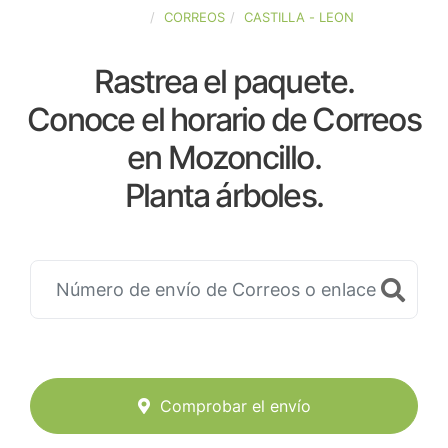
ESPAÑA
CORREOS
CASTILLA - LEON
Rastrea el paquete.
Conoce el horario de Correos
en Mozoncillo.
Planta árboles.
Comprobar el envío