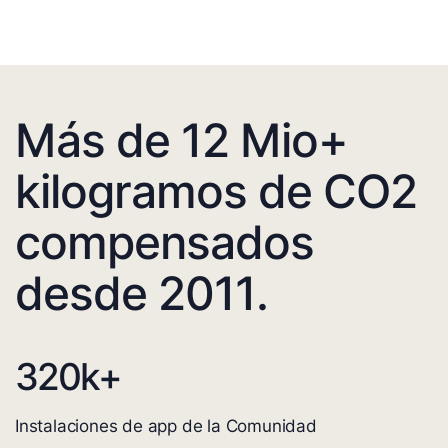
Más de 12 Mio+
kilogramos de CO2
compensados
desde 2011.
320
k+
Instalaciones de app de la Comunidad