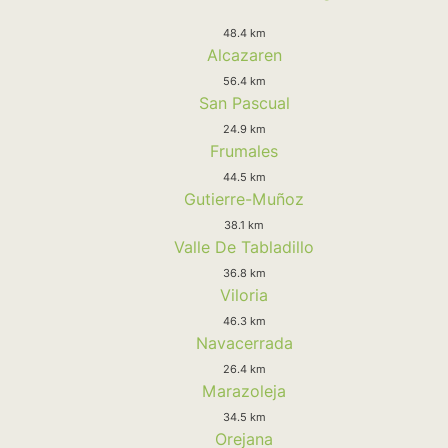
48.4 km
Alcazaren
56.4 km
San Pascual
24.9 km
Frumales
44.5 km
Gutierre-Muñoz
38.1 km
Valle De Tabladillo
36.8 km
Viloria
46.3 km
Navacerrada
26.4 km
Marazoleja
34.5 km
Orejana