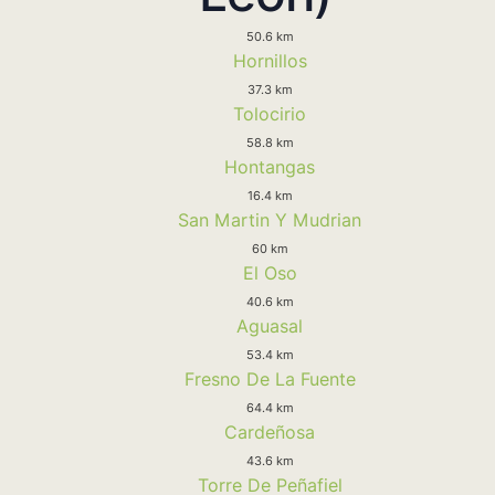
50.6 km
Hornillos
37.3 km
Tolocirio
58.8 km
Hontangas
16.4 km
San Martin Y Mudrian
60 km
El Oso
40.6 km
Aguasal
53.4 km
Fresno De La Fuente
64.4 km
Cardeñosa
43.6 km
Torre De Peñafiel