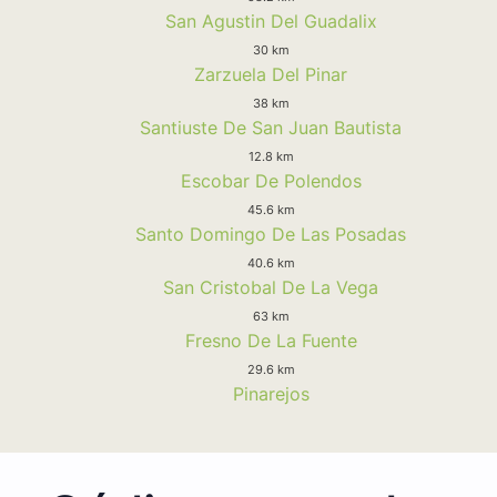
San Agustin Del Guadalix
30 km
Zarzuela Del Pinar
38 km
Santiuste De San Juan Bautista
12.8 km
Escobar De Polendos
45.6 km
Santo Domingo De Las Posadas
40.6 km
San Cristobal De La Vega
63 km
Fresno De La Fuente
29.6 km
Pinarejos