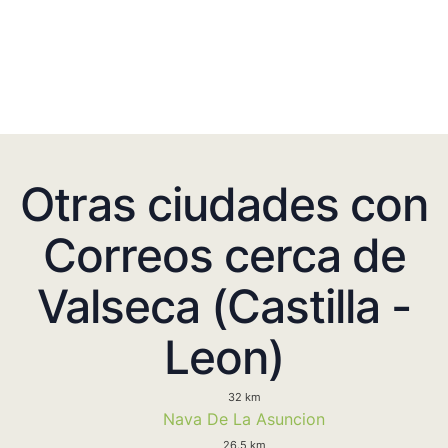
Otras ciudades con
Correos cerca de
Valseca (Castilla -
Leon)
32 km
Nava De La Asuncion
26.5 km