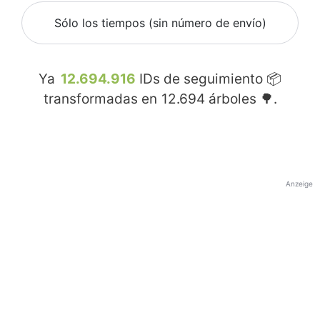
Sólo los tiempos (sin número de envío)
Ya
12.694.916
IDs de seguimiento 📦
transformadas en
12.694
árboles 🌳.
Anzeige