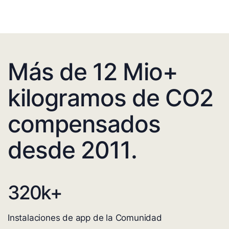
Más de 12 Mio+
kilogramos de CO2
compensados
desde 2011.
320
k+
Instalaciones de app de la Comunidad