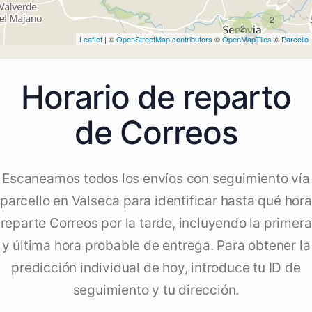
2
2
Leaflet
| ©
OpenStreetMap contributors
©
OpenMapTiles
©
Parcello
Horario de reparto
de Correos
Escaneamos todos los envíos con seguimiento vía
parcello en Valseca para identificar hasta qué hora
reparte Correos por la tarde, incluyendo la primera
y última hora probable de entrega. Para obtener la
predicción individual de hoy, introduce tu ID de
seguimiento y tu dirección.