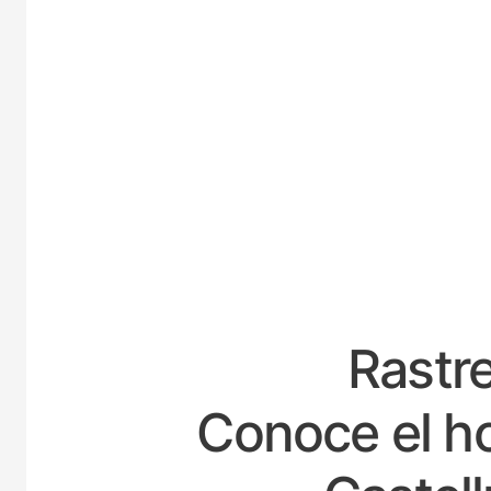
ESPA
Rastre
Conoce el ho