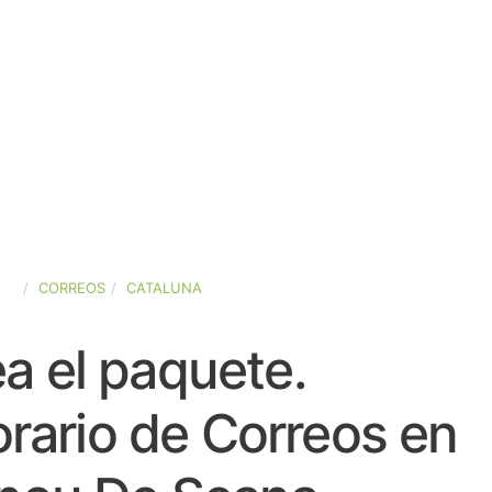
ÑA
CORREOS
CATALUNA
a el paquete.
rario de Correos en