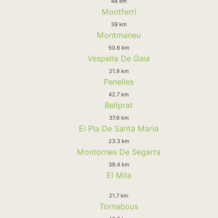
48 km
Montferri
39 km
Montmaneu
50.6 km
Vespella De Gaia
21.9 km
Penelles
42.7 km
Bellprat
37.6 km
El Pla De Santa Maria
23.3 km
Montornes De Segarra
39.4 km
El Mila
21.7 km
Tornabous