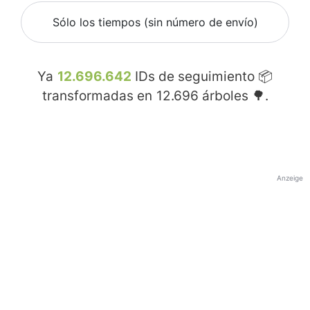
Sólo los tiempos (sin número de envío)
Ya
12.696.642
IDs de seguimiento 📦
transformadas en
12.696
árboles 🌳.
Anzeige