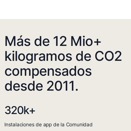
Más de 12 Mio+
kilogramos de CO2
compensados
desde 2011.
320
k+
Instalaciones de app de la Comunidad