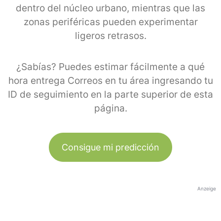
dentro del núcleo urbano, mientras que las
zonas periféricas pueden experimentar
ligeros retrasos.
¿Sabías? Puedes estimar fácilmente a qué
hora entrega Correos en tu área ingresando tu
ID de seguimiento en la parte superior de esta
página.
Consigue mi predicción
Anzeige