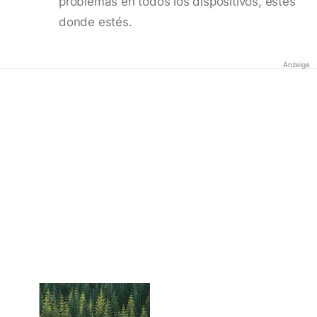
problemas en todos los dispositivos, estés
donde estés.
Anzeige