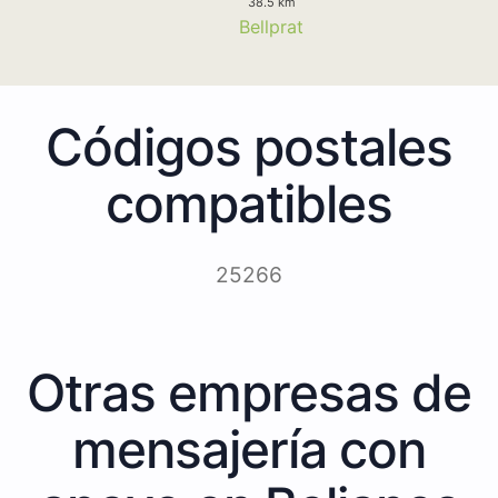
38.5 km
Bellprat
Códigos postales
compatibles
25266
Otras empresas de
mensajería con