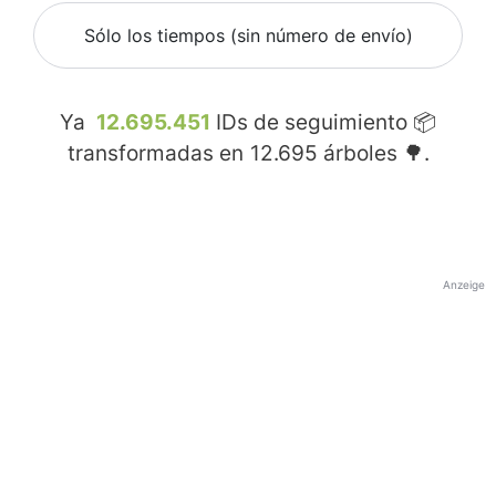
Sólo los tiempos (sin número de envío)
Ya
12.695.451
IDs de seguimiento 📦
transformadas en
12.695
árboles 🌳.
Anzeige