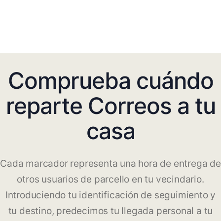
Comprueba cuándo
reparte Correos a tu
casa
Cada marcador representa una hora de entrega de
otros usuarios de parcello en tu vecindario.
Introduciendo tu identificación de seguimiento y
tu destino, predecimos tu llegada personal a tu