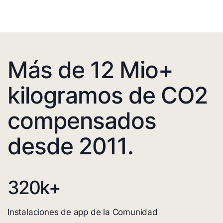
Más de 12 Mio+
kilogramos de CO2
compensados
desde 2011.
320
k+
Instalaciones de app de la Comunidad