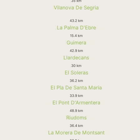
35 km
Vilanova De Segria
43.2 km
La Palma D'Ebre
15.4 km
Guimera
42.9 km
Llardecans
30 km
El Soleras
36.2 km
El Pla De Santa Maria
33.9 km
El Pont D'Armentera
48.9 km
Riudoms
36.4 km
La Morera De Montsant