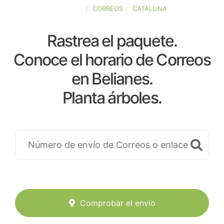
ESPAÑA
CORREOS
CATALUNA
Rastrea el paquete.
Conoce el horario de Correos
en Belianes.
Planta árboles.
Comprobar el envío