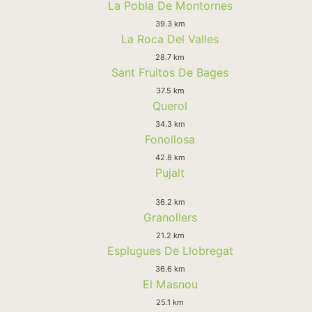
La Pobla De Montornes
39.3 km
La Roca Del Valles
28.7 km
Sant Fruitos De Bages
37.5 km
Querol
34.3 km
Fonollosa
42.8 km
Pujalt
36.2 km
Granollers
21.2 km
Esplugues De Llobregat
36.6 km
El Masnou
25.1 km