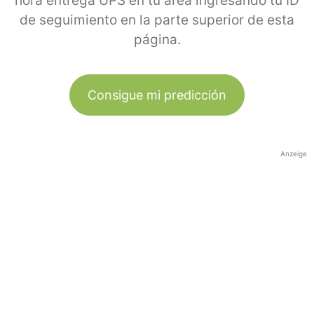
hora entrega UPS en tu área ingresando tu ID
de seguimiento en la parte superior de esta
página.
Consigue mi predicción
Anzeige