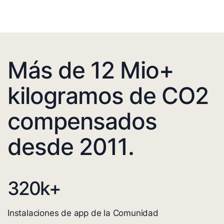
Más de 12 Mio+
kilogramos de CO2
compensados
desde 2011.
320
k+
Instalaciones de app de la Comunidad