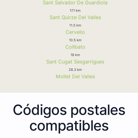
Sant Salvador De Guardiola
17.1 km
Sant Quirze Del Valles
11.5 km
Cervello
10.5 km
Collbato
18 km
Sant Cugat Sesgarrigues
28.3 km
Mollet Del Valles
Códigos postales
compatibles