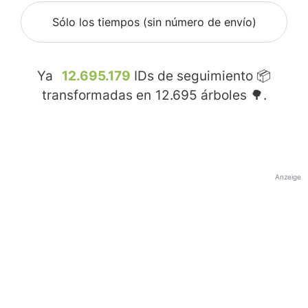
Sólo los tiempos (sin número de envío)
Ya
12.695.179
IDs de seguimiento 📦
transformadas en
12.695
árboles 🌳.
Anzeige