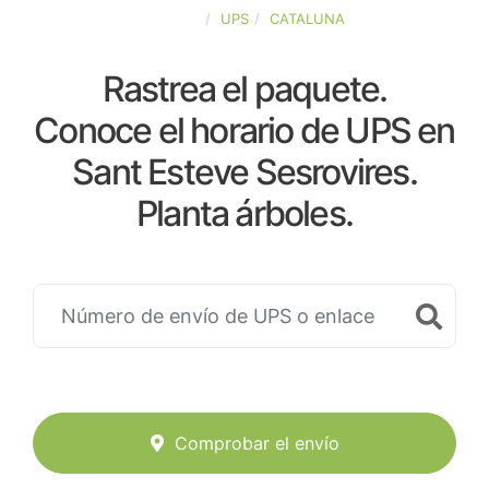
ESPAÑA
UPS
CATALUNA
Rastrea el paquete.
Conoce el horario de UPS en
Sant Esteve Sesrovires.
Planta árboles.
Comprobar el envío