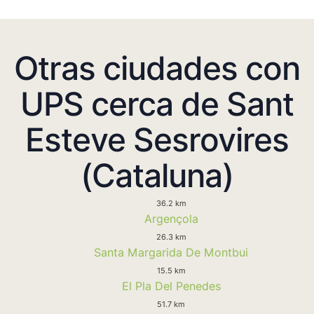
Otras ciudades con
UPS cerca de Sant
Esteve Sesrovires
(Cataluna)
36.2 km
Argençola
26.3 km
Santa Margarida De Montbui
15.5 km
El Pla Del Penedes
51.7 km