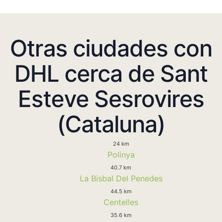
Otras ciudades con
DHL cerca de Sant
Esteve Sesrovires
(Cataluna)
24 km
Polinya
40.7 km
La Bisbal Del Penedes
44.5 km
Centelles
35.6 km