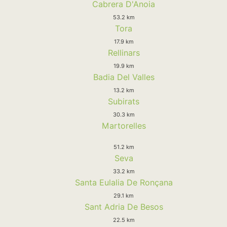
Cabrera D'Anoia
53.2 km
Tora
17.9 km
Rellinars
19.9 km
Badia Del Valles
13.2 km
Subirats
30.3 km
Martorelles
51.2 km
Seva
33.2 km
Santa Eulalia De Ronçana
29.1 km
Sant Adria De Besos
22.5 km