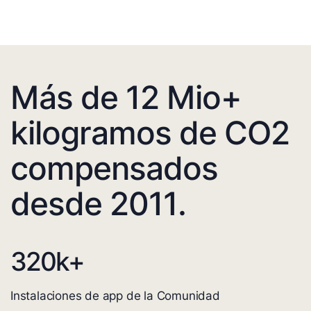
Más de 12 Mio+
kilogramos de CO2
compensados
desde 2011.
320
k+
Instalaciones de app de la Comunidad