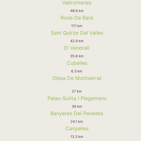
Vallromanes
48.6 km
Roda De Bara
17.1 km
Sant Quirze Del Valles
42.9 km
El Vendrell
35.8 km
Cubelles
6.3 km
Olesa De Montserrat
27 km
Palau-Solita I Plegamans
36 km
Banyeres Del Penedes
24.1 km
Canyelles
13.3 km