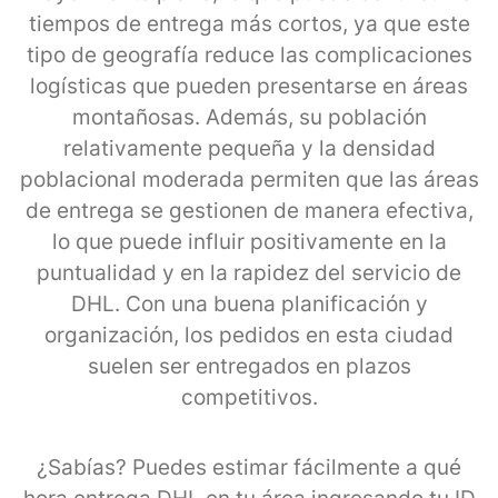
tiempos de entrega más cortos, ya que este
tipo de geografía reduce las complicaciones
logísticas que pueden presentarse en áreas
montañosas. Además, su población
relativamente pequeña y la densidad
poblacional moderada permiten que las áreas
de entrega se gestionen de manera efectiva,
lo que puede influir positivamente en la
puntualidad y en la rapidez del servicio de
DHL. Con una buena planificación y
organización, los pedidos en esta ciudad
suelen ser entregados en plazos
competitivos.
¿Sabías? Puedes estimar fácilmente a qué