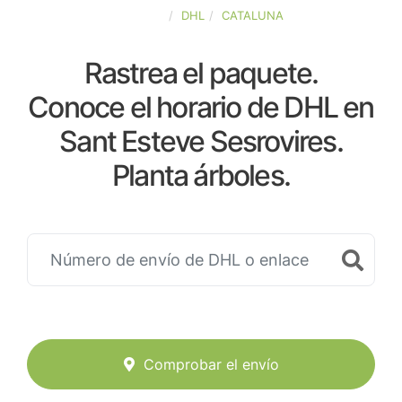
ESPAÑA
DHL
CATALUNA
Rastrea el paquete.
Conoce el horario de DHL en
Sant Esteve Sesrovires.
Planta árboles.
Comprobar el envío