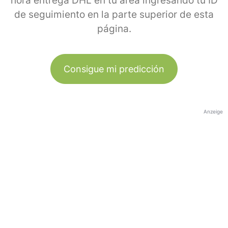
hora entrega DHL en tu área ingresando tu ID
de seguimiento en la parte superior de esta
página.
Consigue mi predicción
Anzeige