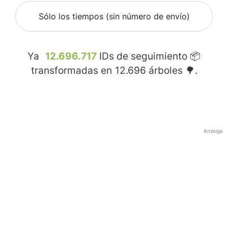
Sólo los tiempos (sin número de envío)
Ya
12.696.717
IDs de seguimiento 📦
transformadas en
12.696
árboles 🌳.
Anzeige