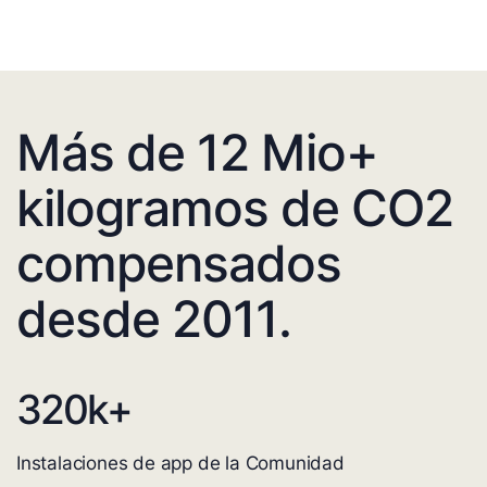
Más de 12 Mio+
kilogramos de CO2
compensados
desde 2011.
320
k+
Instalaciones de app de la Comunidad