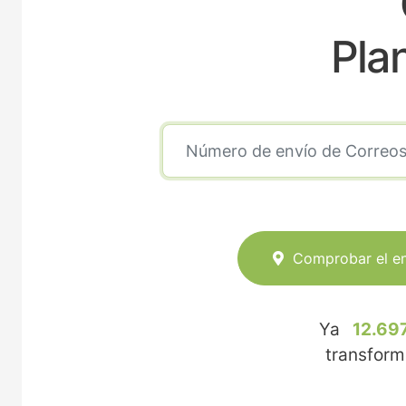
Pla
Comprobar el e
Ya
12.69
transfor