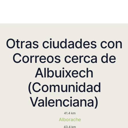
Otras ciudades con
Correos cerca de
Albuixech
(Comunidad
Valenciana)
41.4 km
Alborache
43.4 km