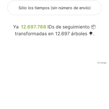
Sólo los tiempos (sin número de envío)
Ya
12.697.788
IDs de seguimiento 📦
transformadas en
12.697
árboles 🌳.
Anzeige