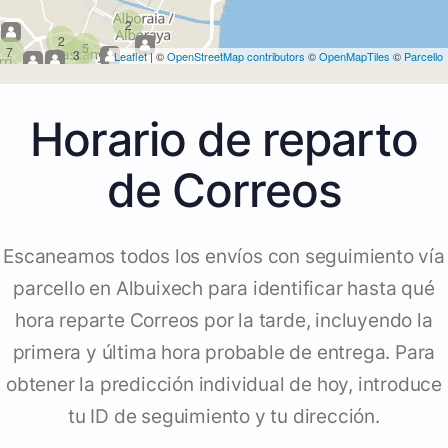
2
2
5
7
3
Leaflet
| ©
OpenStreetMap contributors
©
OpenMapTiles
©
Parcello
Horario de reparto
de Correos
Escaneamos todos los envíos con seguimiento vía
parcello en Albuixech para identificar hasta qué
hora reparte Correos por la tarde, incluyendo la
primera y última hora probable de entrega. Para
obtener la predicción individual de hoy, introduce
tu ID de seguimiento y tu dirección.