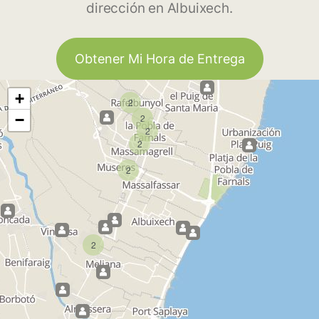
dirección en Albuixech.
Obtener Mi Hora de Entrega
+
2
−
2
2
2
2
2