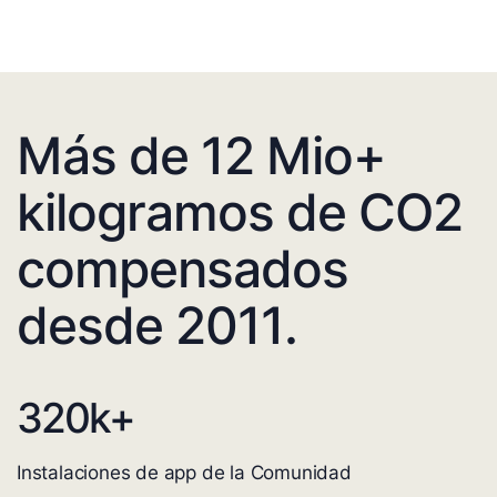
Más de 12 Mio+
kilogramos de CO2
compensados
desde 2011.
320
k+
Instalaciones de app de la Comunidad