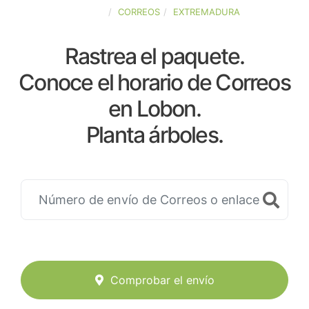
ESPAÑA
CORREOS
EXTREMADURA
Rastrea el paquete.
Conoce el horario de Correos
en Lobon.
Planta árboles.
Comprobar el envío