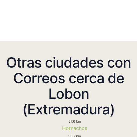
Otras ciudades con
Correos cerca de
Lobon
(Extremadura)
57.6 km
Hornachos
35.7 km