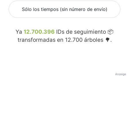
Sólo los tiempos (sin número de envío)
Ya
12.700.396
IDs de seguimiento 📦
transformadas en
12.700
árboles 🌳.
Anzeige