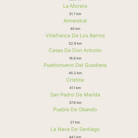
La Morera
31.7 km
Almendral
40 km
Villafranca De Los Barros
52.9 km
Casas De Don Antonio
16.6 km
Pueblonuevo Del Guadiana
45.2 km
Cristina
41.1 km
San Pedro De Merida
37.6 km
Puebla De Obando
27 km
La Nava De Santiago
44.1 km