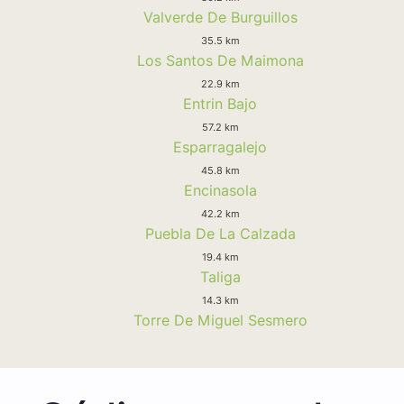
Valverde De Burguillos
35.5 km
Los Santos De Maimona
22.9 km
Entrin Bajo
57.2 km
Esparragalejo
45.8 km
Encinasola
42.2 km
Puebla De La Calzada
19.4 km
Taliga
14.3 km
Torre De Miguel Sesmero