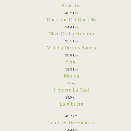
Aceuchal
46.2 km
Guadiana Del Caudillo
34.4 km
Oliva De La Frontera
25.5 km
Villalba De Los Barros
20.8 km
Feria
58.2 km
Merida
44 km
Higuera La Real
21.5 km
La Albuera
48.7 km
Cumbres De Enmedio
54.4 km