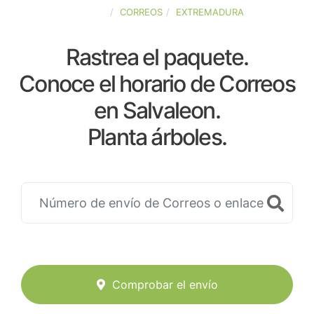
ESPAÑA
CORREOS
EXTREMADURA
Rastrea el paquete.
Conoce el horario de Correos
en Salvaleon.
Planta árboles.
Comprobar el envío