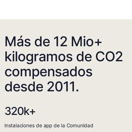
Más de 12 Mio+
kilogramos de CO2
compensados
desde 2011.
320
k+
Instalaciones de app de la Comunidad