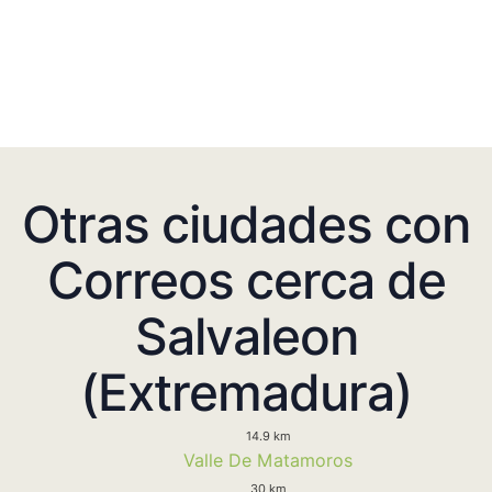
Otras ciudades con
Correos cerca de
Salvaleon
(Extremadura)
14.9 km
Valle De Matamoros
30 km