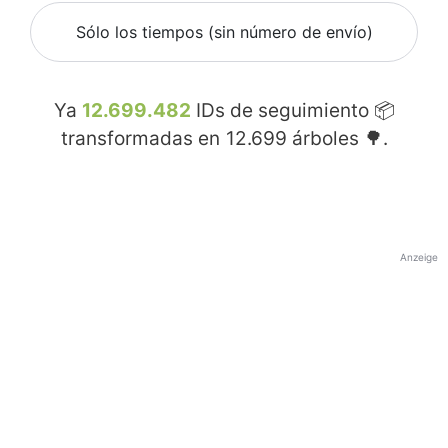
Sólo los tiempos (sin número de envío)
Ya
12.699.482
IDs de seguimiento 📦
transformadas en
12.699
árboles 🌳.
Anzeige