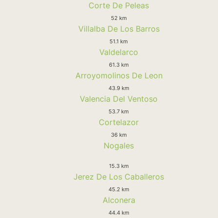
Corte De Peleas
52 km
Villalba De Los Barros
51.1 km
Valdelarco
61.3 km
Arroyomolinos De Leon
43.9 km
Valencia Del Ventoso
53.7 km
Cortelazor
36 km
Nogales
15.3 km
Jerez De Los Caballeros
45.2 km
Alconera
44.4 km