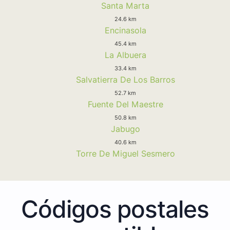
Santa Marta
24.6 km
Encinasola
45.4 km
La Albuera
33.4 km
Salvatierra De Los Barros
52.7 km
Fuente Del Maestre
50.8 km
Jabugo
40.6 km
Torre De Miguel Sesmero
Códigos postales