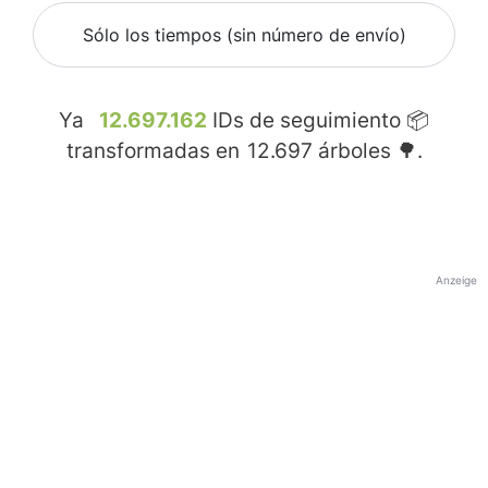
Sólo los tiempos (sin número de envío)
Ya
12.697.162
IDs de seguimiento 📦
transformadas en
12.697
árboles 🌳.
Anzeige