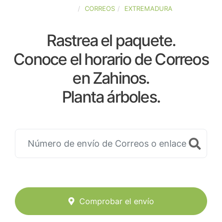
ESPAÑA
CORREOS
EXTREMADURA
Rastrea el paquete.
Conoce el horario de Correos
en Zahinos.
Planta árboles.
Comprobar el envío