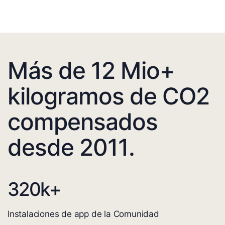
Más de 12 Mio+
kilogramos de CO2
compensados
desde 2011.
320
k+
Instalaciones de app de la Comunidad