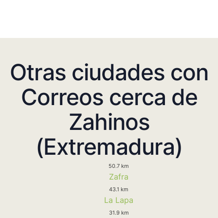
Otras ciudades con
Correos cerca de
Zahinos
(Extremadura)
50.7 km
Zafra
43.1 km
La Lapa
31.9 km