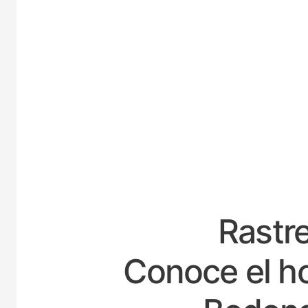
ESPAÑ
Rastre
Conoce el ho