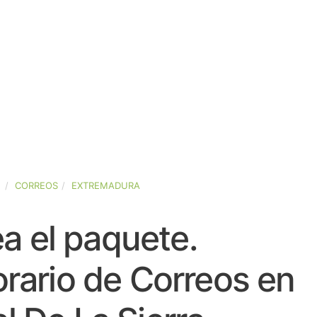
A
CORREOS
EXTREMADURA
a el paquete.
rario de Correos en