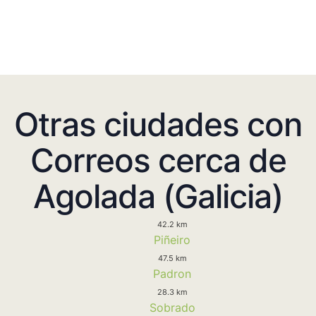
Otras ciudades con
Correos cerca de
Agolada (Galicia)
42.2 km
Piñeiro
47.5 km
Padron
28.3 km
Sobrado