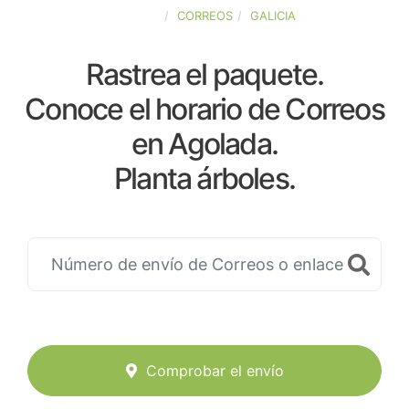
ESPAÑA
CORREOS
GALICIA
Rastrea el paquete.
Conoce el horario de Correos
en Agolada.
Planta árboles.
Comprobar el envío