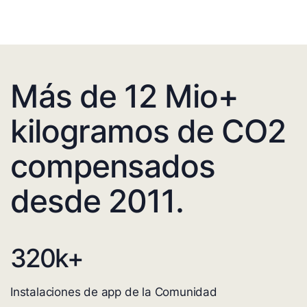
Más de 12 Mio+
kilogramos de CO2
compensados
desde 2011.
320
k+
Instalaciones de app de la Comunidad