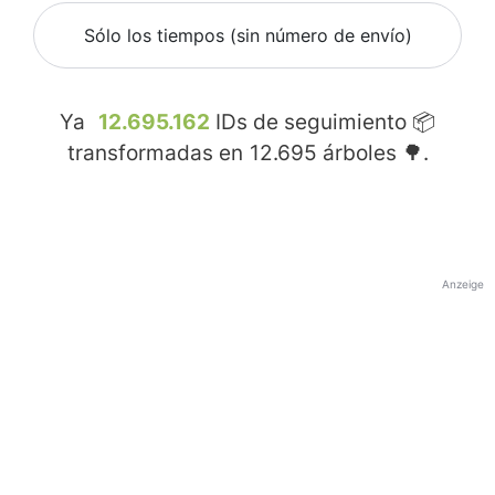
Sólo los tiempos (sin número de envío)
Ya
12.695.162
IDs de seguimiento 📦
transformadas en
12.695
árboles 🌳.
Anzeige