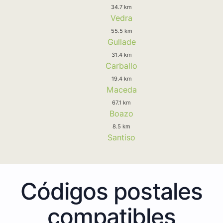
34.7 km
Vedra
55.5 km
Gullade
31.4 km
Carballo
19.4 km
Maceda
67.1 km
Boazo
8.5 km
Santiso
Códigos postales
compatibles