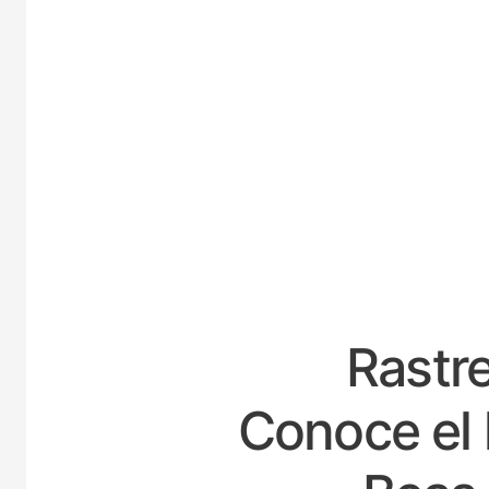
ES
Rastre
Conoce el 