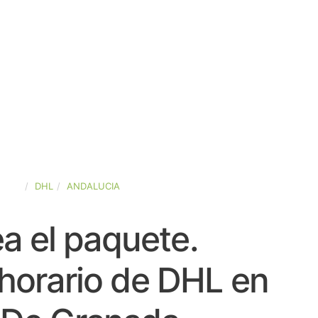
PAÑA
DHL
ANDALUCIA
a el paquete.
horario de DHL en