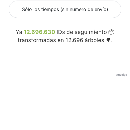
Sólo los tiempos (sin número de envío)
Ya
12.696.630
IDs de seguimiento 📦
transformadas en
12.696
árboles 🌳.
Anzeige