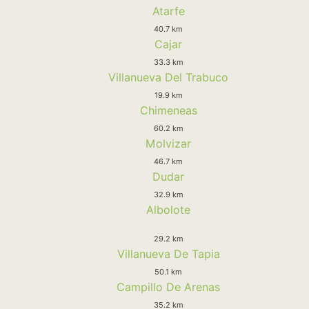
Atarfe
40.7 km
Cajar
33.3 km
Villanueva Del Trabuco
19.9 km
Chimeneas
60.2 km
Molvizar
46.7 km
Dudar
32.9 km
Albolote
29.2 km
Villanueva De Tapia
50.1 km
Campillo De Arenas
35.2 km