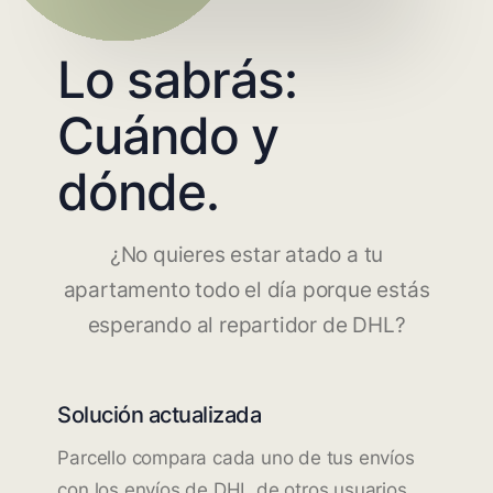
Lo sabrás:
Cuándo y
dónde.
¿No quieres estar atado a tu
apartamento todo el día porque estás
esperando al repartidor de DHL?
Solución actualizada
Parcello compara cada uno de tus envíos
con los envíos de DHL de otros usuarios.