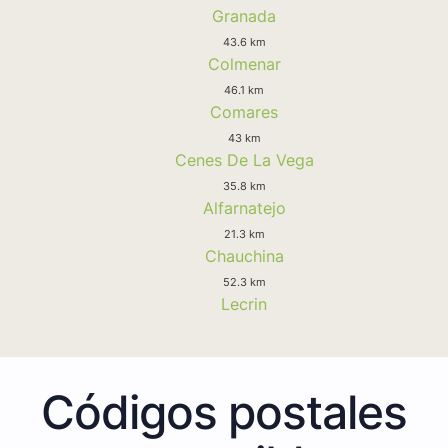
Granada
43.6 km
Colmenar
46.1 km
Comares
43 km
Cenes De La Vega
35.8 km
Alfarnatejo
21.3 km
Chauchina
52.3 km
Lecrin
Códigos postales