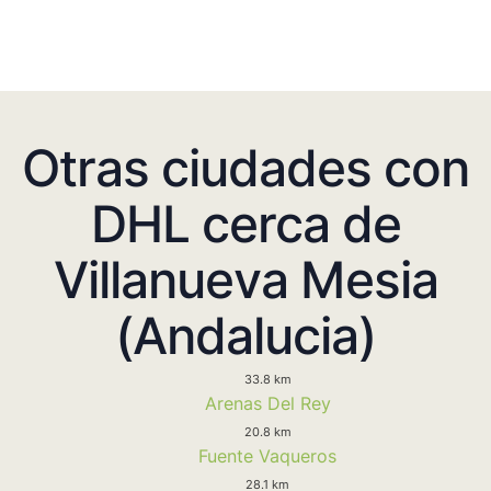
Otras ciudades con
DHL cerca de
Villanueva Mesia
(Andalucia)
33.8 km
Arenas Del Rey
20.8 km
Fuente Vaqueros
28.1 km