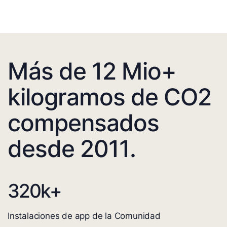
Más de 12 Mio+
kilogramos de CO2
compensados
desde 2011.
320
k+
Instalaciones de app de la Comunidad