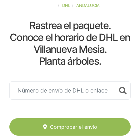
ESPAÑA
DHL
ANDALUCIA
Rastrea el paquete.
Conoce el horario de DHL en
Villanueva Mesia.
Planta árboles.
Comprobar el envío