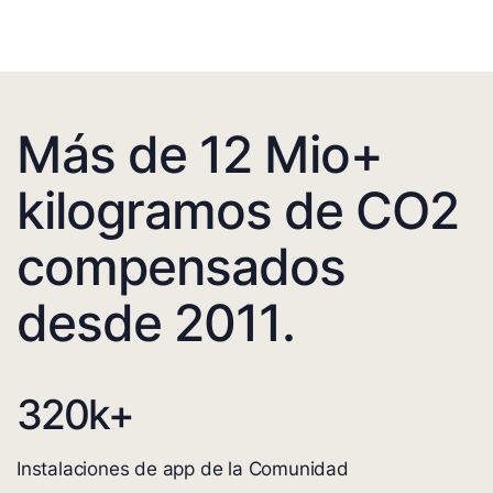
Más de 12 Mio+
kilogramos de CO2
compensados
desde 2011.
320
k+
Instalaciones de app de la Comunidad