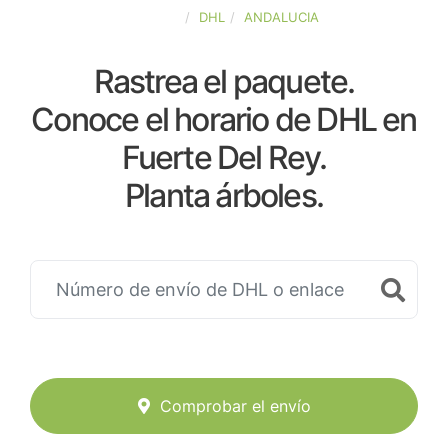
ESPAÑA
DHL
ANDALUCIA
Rastrea el paquete.
Conoce el horario de DHL en
Fuerte Del Rey.
Planta árboles.
Comprobar el envío