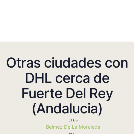
Otras ciudades con
DHL cerca de
Fuerte Del Rey
(Andalucia)
51 km
Belmez De La Moraleda