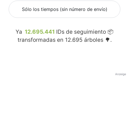
Sólo los tiempos (sin número de envío)
Ya
12.695.441
IDs de seguimiento 📦
transformadas en
12.695
árboles 🌳.
Anzeige