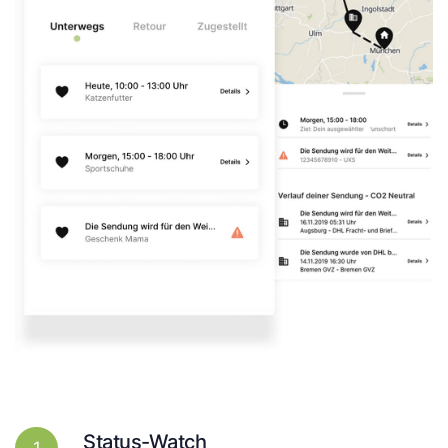
Status-Watch
1