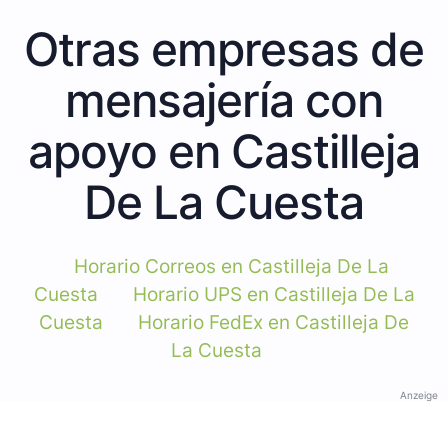
Otras empresas de
mensajería con
apoyo en Castilleja
De La Cuesta
Horario Correos en Castilleja De La
Cuesta
Horario UPS en Castilleja De La
Cuesta
Horario FedEx en Castilleja De
La Cuesta
Anzeige