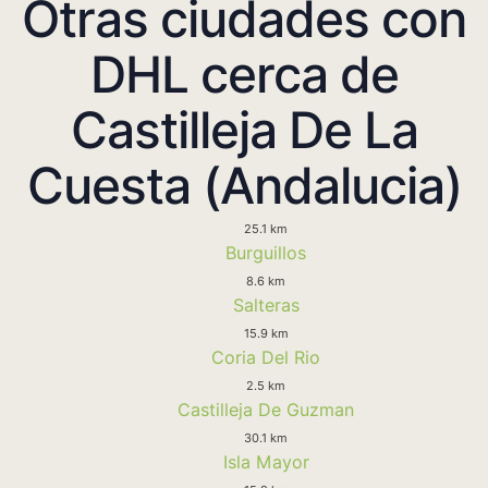
Otras ciudades con
DHL cerca de
Castilleja De La
Cuesta (Andalucia)
25.1 km
Burguillos
8.6 km
Salteras
15.9 km
Coria Del Rio
2.5 km
Castilleja De Guzman
30.1 km
Isla Mayor