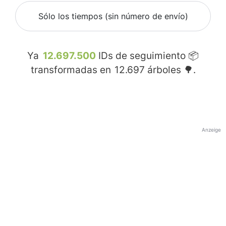
Sólo los tiempos (sin número de envío)
Ya
12.697.500
IDs de seguimiento 📦
transformadas en
12.697
árboles 🌳.
Anzeige