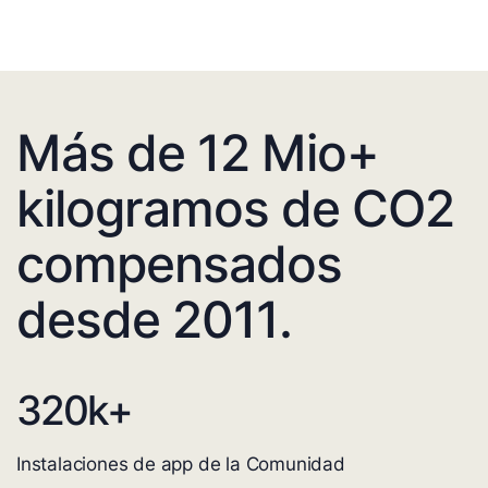
Más de 12 Mio+
kilogramos de CO2
compensados
desde 2011.
320
k+
Instalaciones de app de la Comunidad