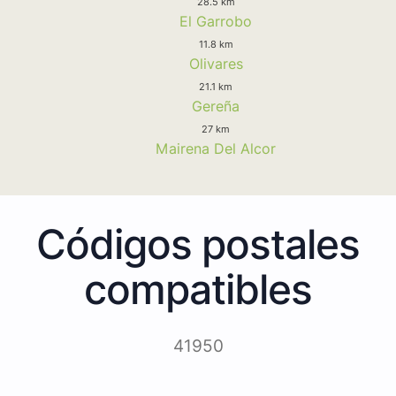
28.5 km
El Garrobo
11.8 km
Olivares
21.1 km
Gereña
27 km
Mairena Del Alcor
Códigos postales
compatibles
41950