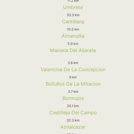
11.2 km
Umbrete
33.3 km
Cantillana
10.2 km
Almensilla
5.9 km
Mairena Del Aljarafe
3.8 km
Valencina De La Concepcion
9 km
Bollullos De La Mitacion
3.7 km
Bormujos
25.1 km
Castilleja Del Campo
32.3 km
Aznalcazar