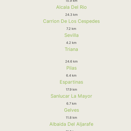
15.9 km
Alcala Del Rio
24.3 km
Carrion De Los Cespedes
7.2 km
Sevilla
4.2 km
Triana
24.6 km
Pilas
6.4 km
Espartinas
17.9 km
Sanlucar La Mayor
6.7 km
Gelves
11.8 km
Albaida Del Aljarafe