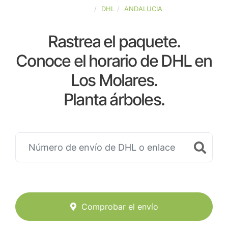
ESPAÑA
DHL
ANDALUCIA
Rastrea el paquete.
Conoce el horario de DHL en
Los Molares.
Planta árboles.
Comprobar el envío