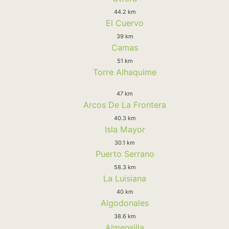
44.2 km
El Cuervo
39 km
Camas
51 km
Torre Alhaquime
47 km
Arcos De La Frontera
40.3 km
Isla Mayor
30.1 km
Puerto Serrano
58.3 km
La Luisiana
40 km
Algodonales
38.6 km
Almensilla