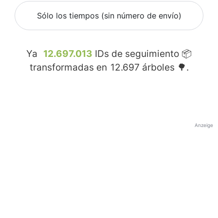
Sólo los tiempos (sin número de envío)
Ya
12.697.013
IDs de seguimiento 📦
transformadas en
12.697
árboles 🌳.
Anzeige