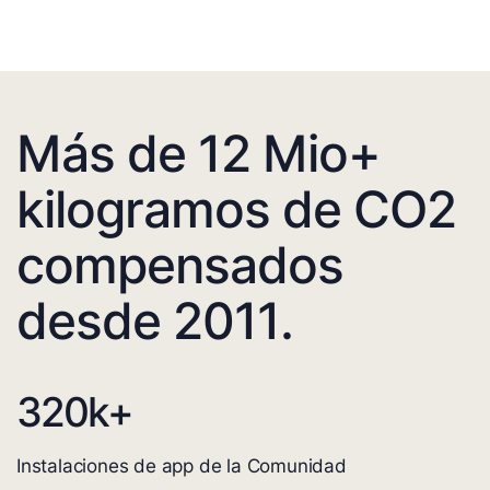
Más de 12 Mio+
kilogramos de CO2
compensados
desde 2011.
320
k+
Instalaciones de app de la Comunidad