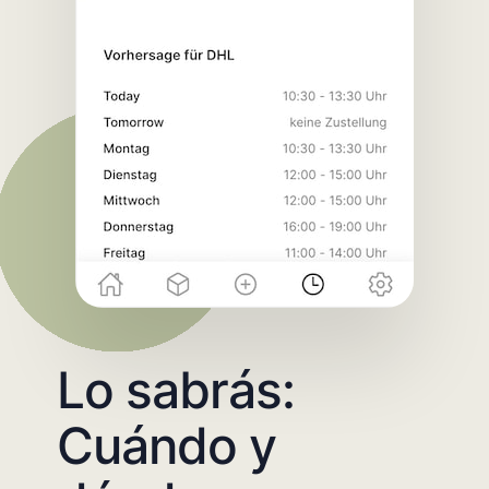
Lo sabrás:
Cuándo y