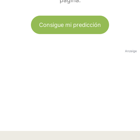
página.
Consigue mi predicción
Anzeige