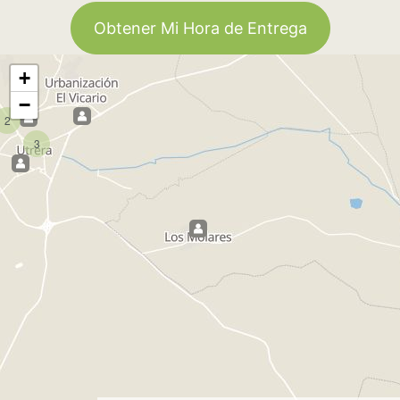
Obtener Mi Hora de Entrega
+
−
2
3