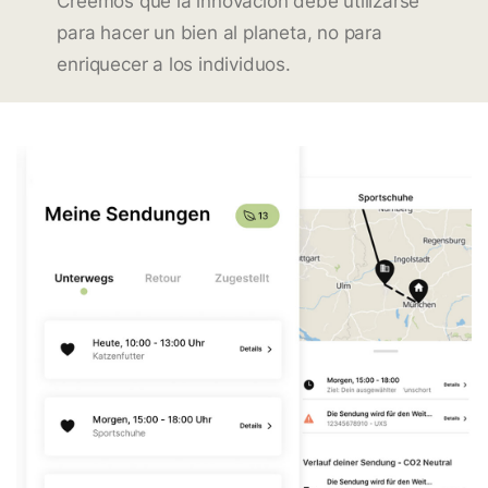
Creemos que la innovación debe utilizarse
para hacer un bien al planeta, no para
enriquecer a los individuos.