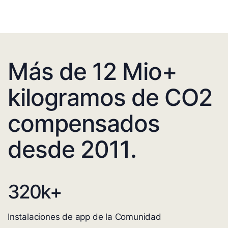
Más de 12 Mio+
kilogramos de CO2
compensados
desde 2011.
320
k+
Instalaciones de app de la Comunidad