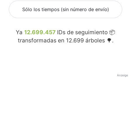
Sólo los tiempos (sin número de envío)
Ya
12.699.457
IDs de seguimiento 📦
transformadas en
12.699
árboles 🌳.
Anzeige