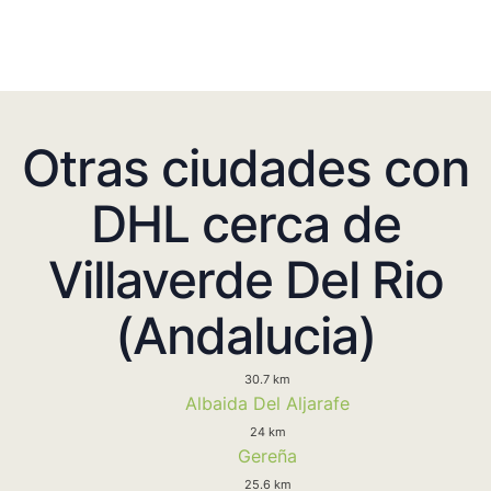
Otras ciudades con
DHL cerca de
Villaverde Del Rio
(Andalucia)
30.7 km
Albaida Del Aljarafe
24 km
Gereña
25.6 km