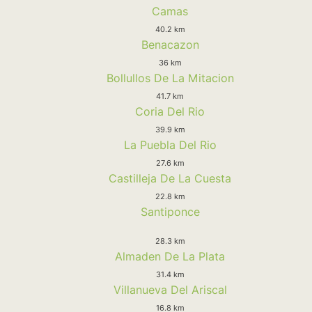
Camas
40.2 km
Benacazon
36 km
Bollullos De La Mitacion
41.7 km
Coria Del Rio
39.9 km
La Puebla Del Rio
27.6 km
Castilleja De La Cuesta
22.8 km
Santiponce
28.3 km
Almaden De La Plata
31.4 km
Villanueva Del Ariscal
16.8 km