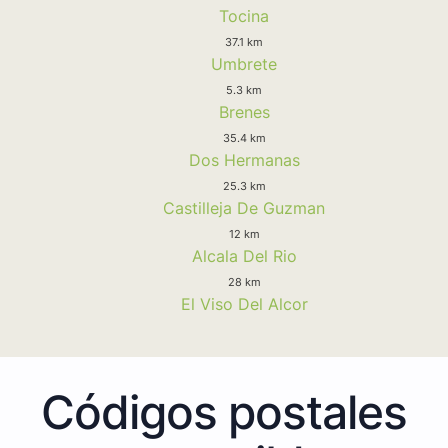
Tocina
37.1 km
Umbrete
5.3 km
Brenes
35.4 km
Dos Hermanas
25.3 km
Castilleja De Guzman
12 km
Alcala Del Rio
28 km
El Viso Del Alcor
Códigos postales