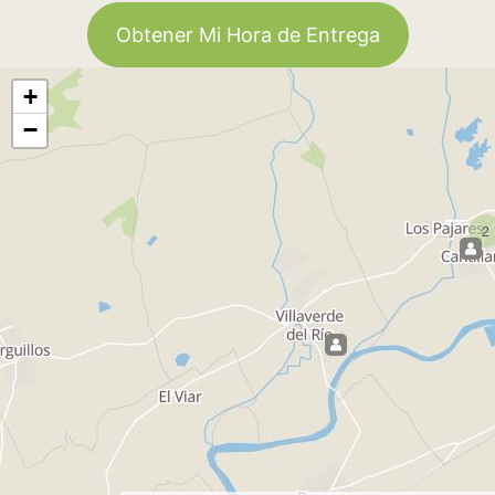
Obtener Mi Hora de Entrega
+
−
2