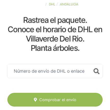
ESPAÑA
DHL
ANDALUCIA
Rastrea el paquete.
Conoce el horario de DHL en
Villaverde Del Rio.
Planta árboles.
Comprobar el envío