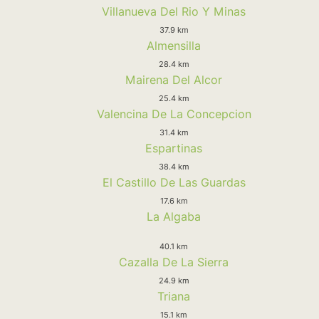
Villanueva Del Rio Y Minas
37.9 km
Almensilla
28.4 km
Mairena Del Alcor
25.4 km
Valencina De La Concepcion
31.4 km
Espartinas
38.4 km
El Castillo De Las Guardas
17.6 km
La Algaba
40.1 km
Cazalla De La Sierra
24.9 km
Triana
15.1 km