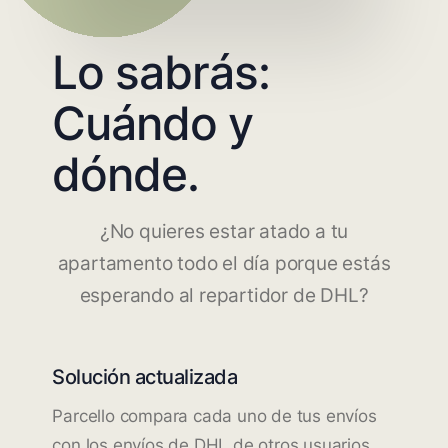
Lo sabrás:
Cuándo y
dónde.
¿No quieres estar atado a tu
apartamento todo el día porque estás
esperando al repartidor de DHL?
Solución actualizada
Parcello compara cada uno de tus envíos
con los envíos de DHL de otros usuarios.