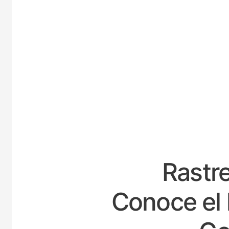
ES
Rastre
Conoce el 