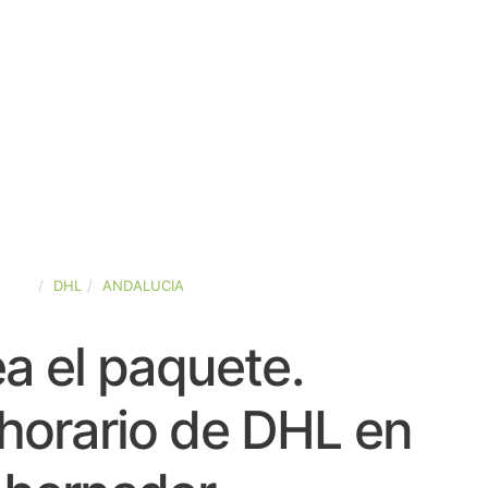
PAÑA
DHL
ANDALUCIA
a el paquete.
horario de DHL en