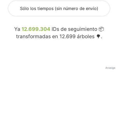
Sólo los tiempos (sin número de envío)
Ya
12.699.304
IDs de seguimiento 📦
transformadas en
12.699
árboles 🌳.
Anzeige