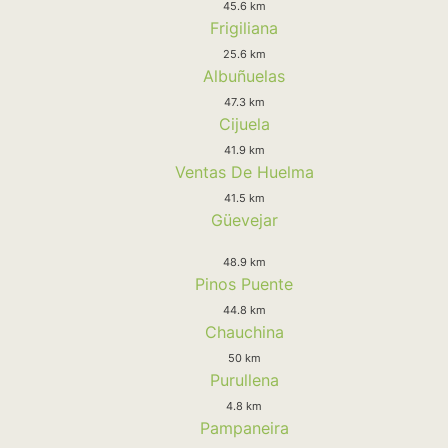
45.6 km
Frigiliana
25.6 km
Albuñuelas
47.3 km
Cijuela
41.9 km
Ventas De Huelma
41.5 km
Güevejar
48.9 km
Pinos Puente
44.8 km
Chauchina
50 km
Purullena
4.8 km
Pampaneira