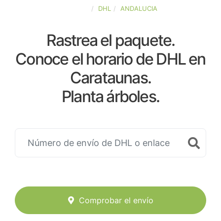
ESPAÑA
DHL
ANDALUCIA
Rastrea el paquete.
Conoce el horario de DHL en
Carataunas.
Planta árboles.
Comprobar el envío