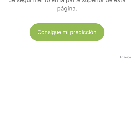
de seguimiento en la parte superior de esta
página.
Consigue mi predicción
Anzeige