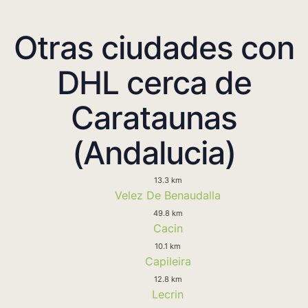
Otras ciudades con
DHL cerca de
Carataunas
(Andalucia)
13.3 km
Velez De Benaudalla
49.8 km
Cacin
10.1 km
Capileira
12.8 km
Lecrin