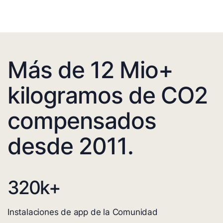
Más de 12 Mio+
kilogramos de CO2
compensados
desde 2011.
320
k+
Instalaciones de app de la Comunidad