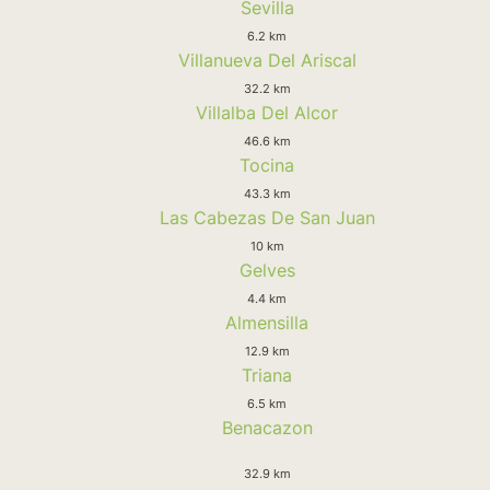
Sevilla
6.2 km
Villanueva Del Ariscal
32.2 km
Villalba Del Alcor
46.6 km
Tocina
43.3 km
Las Cabezas De San Juan
10 km
Gelves
4.4 km
Almensilla
12.9 km
Triana
6.5 km
Benacazon
32.9 km