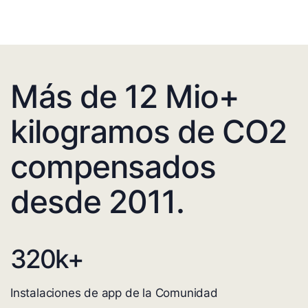
Más de 12 Mio+
kilogramos de CO2
compensados
desde 2011.
320
k+
Instalaciones de app de la Comunidad