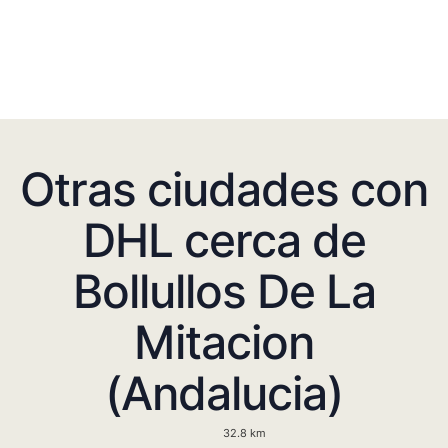
Otras ciudades con
DHL cerca de
Bollullos De La
Mitacion
(Andalucia)
32.8 km