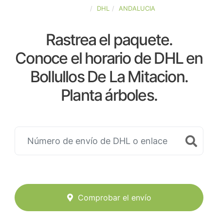
ESPAÑA
DHL
ANDALUCIA
Rastrea el paquete.
Conoce el horario de DHL en
Bollullos De La Mitacion.
Planta árboles.
Comprobar el envío