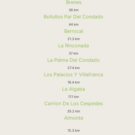
Brenes
36 km
Bollullos Par Del Condado
44 km
Berrocal
21.3 km
La Rinconada
37 km
La Palma Del Condado
27.4 km
Los Palacios Y Villafranca
18.4 km
La Algaba
17.1 km
Carrion De Los Cespedes
35.2 km
Almonte
15.3 km