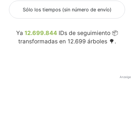
Sólo los tiempos (sin número de envío)
Ya
12.699.844
IDs de seguimiento 📦
transformadas en
12.699
árboles 🌳.
Anzeige