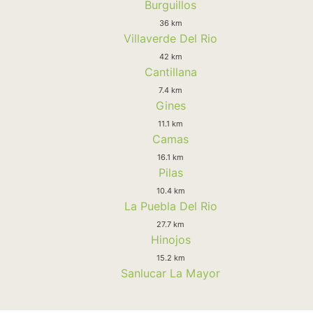
Burguillos
36 km
Villaverde Del Rio
42 km
Cantillana
7.4 km
Gines
11.1 km
Camas
16.1 km
Pilas
10.4 km
La Puebla Del Rio
27.7 km
Hinojos
15.2 km
Sanlucar La Mayor