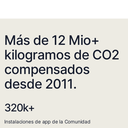
Más de 12 Mio+
kilogramos de CO2
compensados
desde 2011.
320
k+
Instalaciones de app de la Comunidad