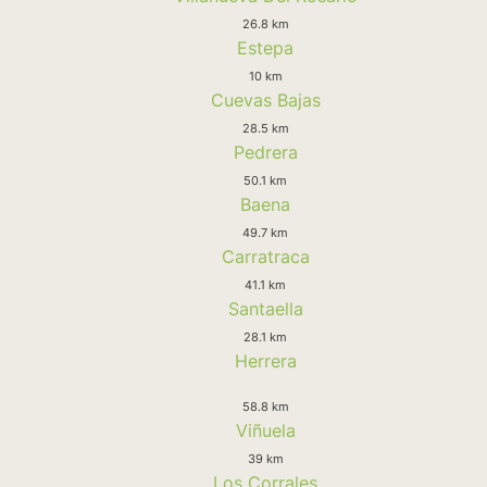
26.8 km
Estepa
10 km
Cuevas Bajas
28.5 km
Pedrera
50.1 km
Baena
49.7 km
Carratraca
41.1 km
Santaella
28.1 km
Herrera
58.8 km
Viñuela
39 km
Los Corrales