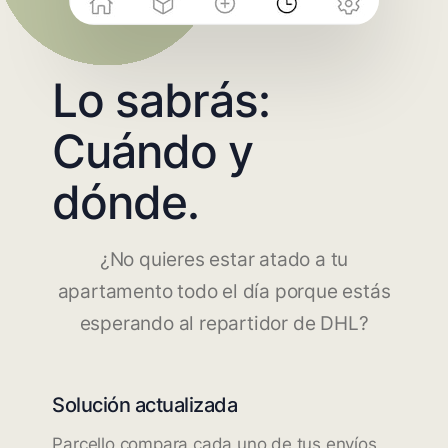
Lo sabrás:
Cuándo y
dónde.
¿No quieres estar atado a tu
apartamento todo el día porque estás
esperando al repartidor de DHL?
Solución actualizada
Parcello compara cada uno de tus envíos