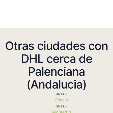
Otras ciudades con
DHL cerca de
Palenciana
(Andalucia)
46.8 km
Espejo
50.2 km
Montefrio