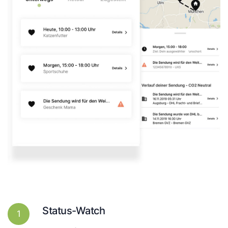
Status-Watch
1