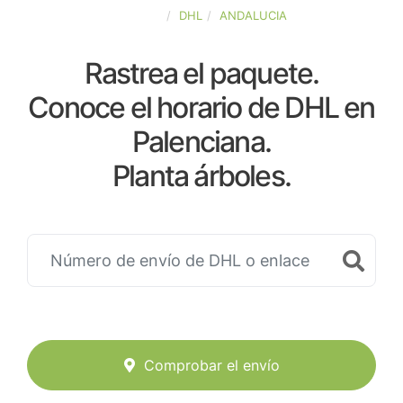
ESPAÑA
DHL
ANDALUCIA
Rastrea el paquete.
Conoce el horario de DHL en
Palenciana.
Planta árboles.
Comprobar el envío