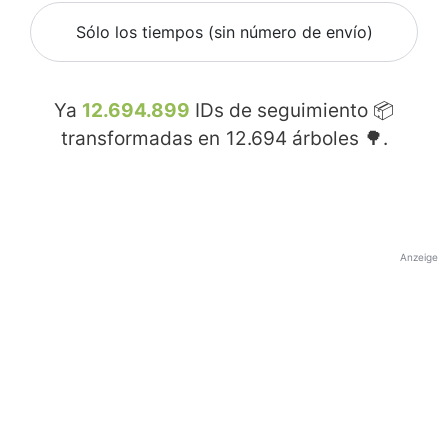
Sólo los tiempos (sin número de envío)
Ya
12.694.899
IDs de seguimiento 📦
transformadas en
12.694
árboles 🌳.
Anzeige