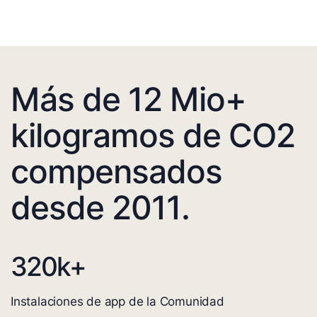
Más de 12 Mio+
kilogramos de CO2
compensados
desde 2011.
320
k+
Instalaciones de app de la Comunidad