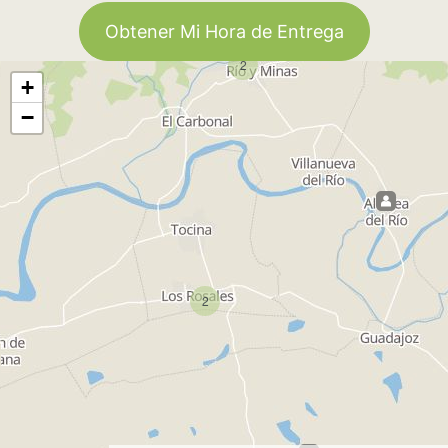
Obtener Mi Hora de Entrega
2
+
−
2