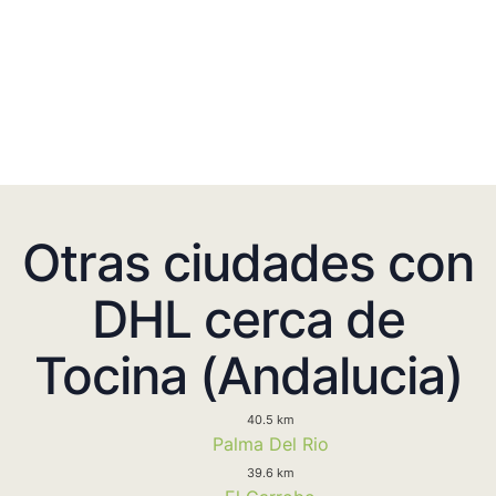
Otras ciudades con
DHL cerca de
Tocina (Andalucia)
40.5 km
Palma Del Rio
39.6 km