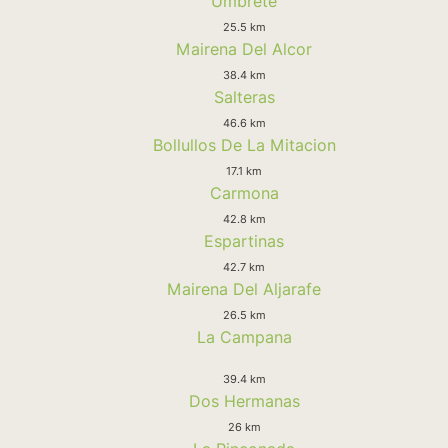
Umbrete
25.5 km
Mairena Del Alcor
38.4 km
Salteras
46.6 km
Bollullos De La Mitacion
17.1 km
Carmona
42.8 km
Espartinas
42.7 km
Mairena Del Aljarafe
26.5 km
La Campana
39.4 km
Dos Hermanas
26 km