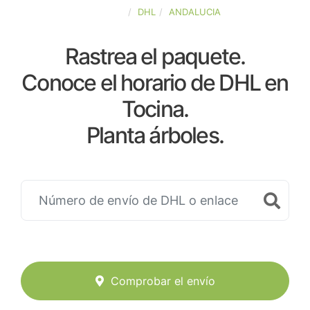
ESPAÑA
DHL
ANDALUCIA
Rastrea el paquete.
Conoce el horario de DHL en
Tocina.
Planta árboles.
Comprobar el envío