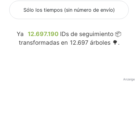
Sólo los tiempos (sin número de envío)
Ya
12.697.190
IDs de seguimiento 📦
transformadas en
12.697
árboles 🌳.
Anzeige