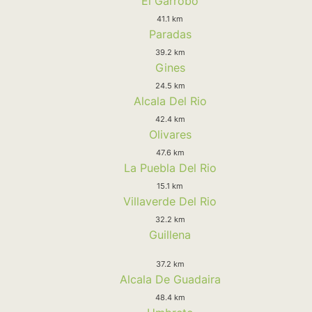
El Garrobo
41.1 km
Paradas
39.2 km
Gines
24.5 km
Alcala Del Rio
42.4 km
Olivares
47.6 km
La Puebla Del Rio
15.1 km
Villaverde Del Rio
32.2 km
Guillena
37.2 km
Alcala De Guadaira
48.4 km