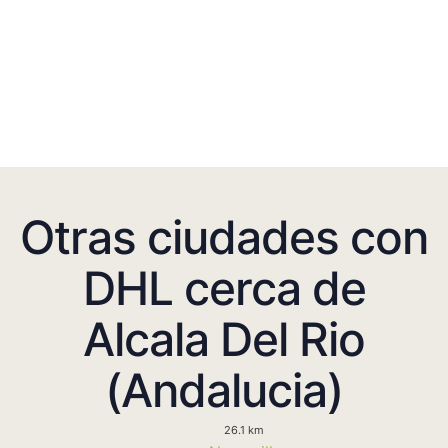
Otras ciudades con
DHL cerca de
Alcala Del Rio
(Andalucia)
26.1 km