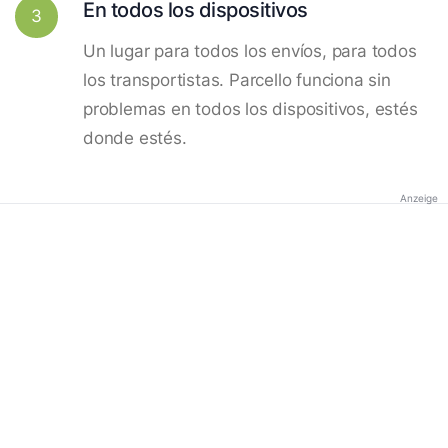
En todos los dispositivos
3
Un lugar para todos los envíos, para todos
los transportistas. Parcello funciona sin
problemas en todos los dispositivos, estés
donde estés.
Anzeige