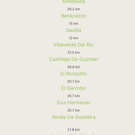
Almensilla
28.2 km
Benacazon
15 km
Sevilla
12 km
Villaverde Del Rio
13.5 km
Castilleja De Guzman
28.8 km
El Ronquillo
20.7 km
El Garrobo
26.7 km
Dos Hermanas
30.7 km
Alcala De Guadaira
21.8 km