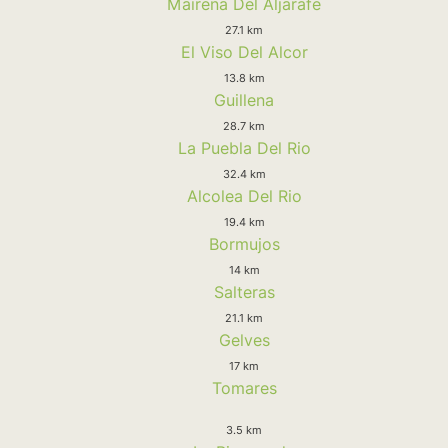
Mairena Del Aljarafe
27.1 km
El Viso Del Alcor
13.8 km
Guillena
28.7 km
La Puebla Del Rio
32.4 km
Alcolea Del Rio
19.4 km
Bormujos
14 km
Salteras
21.1 km
Gelves
17 km
Tomares
3.5 km