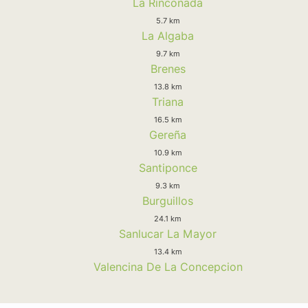
La Rinconada
5.7 km
La Algaba
9.7 km
Brenes
13.8 km
Triana
16.5 km
Gereña
10.9 km
Santiponce
9.3 km
Burguillos
24.1 km
Sanlucar La Mayor
13.4 km
Valencina De La Concepcion