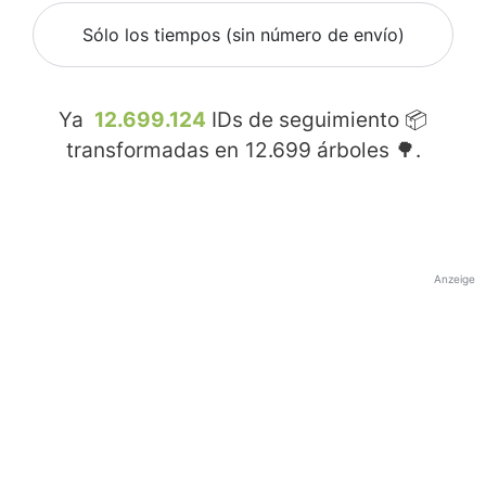
Sólo los tiempos (sin número de envío)
Ya
12.699.124
IDs de seguimiento 📦
transformadas en
12.699
árboles 🌳.
Anzeige