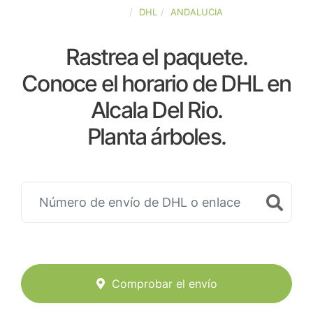
ESPAÑA
DHL
ANDALUCIA
Rastrea el paquete.
Conoce el horario de DHL en
Alcala Del Rio.
Planta árboles.
Comprobar el envío