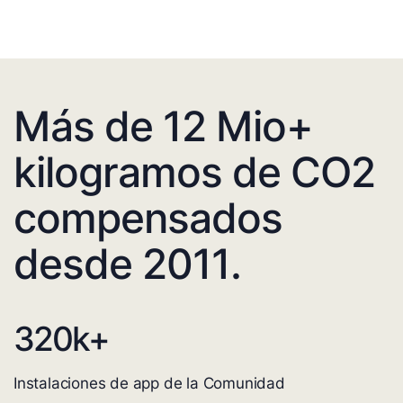
Más de 12 Mio+
kilogramos de CO2
compensados
desde 2011.
320
k+
Instalaciones de app de la Comunidad