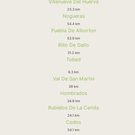
Villanueva Del Huerva
23.3 km
Nogueras
54.4 km
Puebla De Alborton
53.9 km
Rillo De Gallo
31.2 km
Tobed
9.3 km
Val De San Martin
39 km
Hombrados
34.6 km
Rubielos De La Cerida
24.1 km
Codos
54.1 km