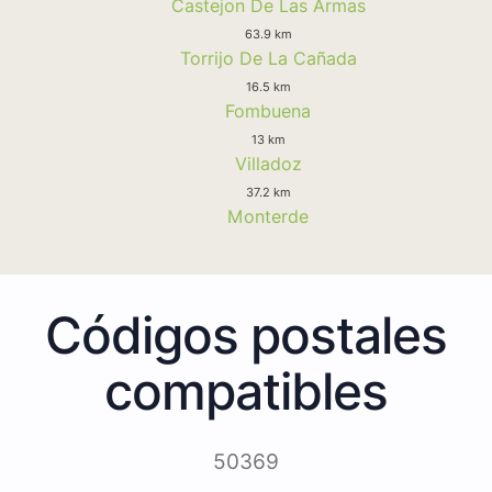
Castejon De Las Armas
63.9 km
Torrijo De La Cañada
16.5 km
Fombuena
13 km
Villadoz
37.2 km
Monterde
Códigos postales
compatibles
50369