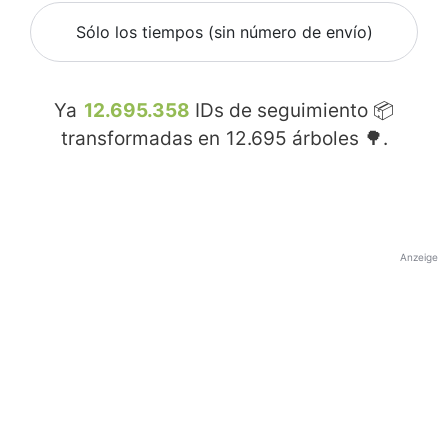
Sólo los tiempos (sin número de envío)
Ya
12.695.358
IDs de seguimiento 📦
transformadas en
12.695
árboles 🌳.
Anzeige