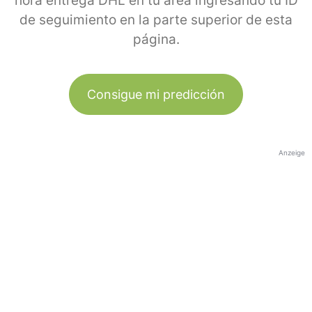
hora entrega DHL en tu área ingresando tu ID
de seguimiento en la parte superior de esta
página.
Consigue mi predicción
Anzeige