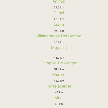
Aniñon
24.3 km
Cubel
42.5 km
Lidon
10.4 km
Villahermosa Del Campo
36.2 km
Moyuela
43.2 km
Campillo De Aragon
16.9 km
Murero
48.3 km
Torrelacarcel
48 km
Muel
48 km