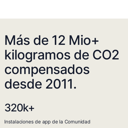
Más de 12 Mio+
kilogramos de CO2
compensados
desde 2011.
320
k+
Instalaciones de app de la Comunidad