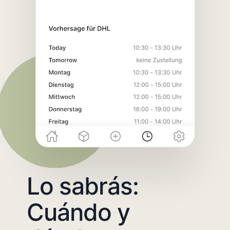
Lo sabrás:
Cuándo y