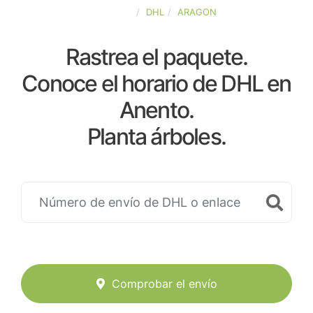
ESPAÑA
DHL
ARAGON
Rastrea el paquete.
Conoce el horario de DHL en
Anento.
Planta árboles.
Comprobar el envío