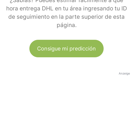
¿Sabías? Puedes estimar fácilmente a qué
hora entrega DHL en tu área ingresando tu ID
de seguimiento en la parte superior de esta
página.
Consigue mi predicción
Anzeige