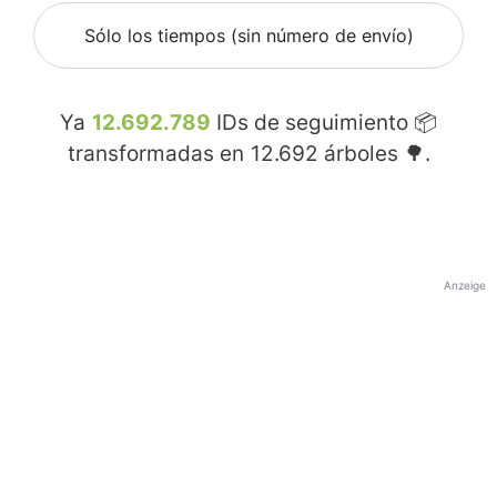
Sólo los tiempos (sin número de envío)
Ya
12.692.789
IDs de seguimiento 📦
transformadas en
12.692
árboles 🌳.
Anzeige