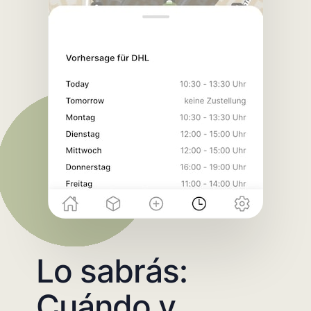
Lo sabrás:
Cuándo y