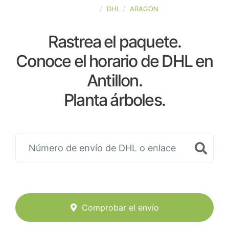
ESPAÑA
DHL
ARAGON
Rastrea el paquete.
Conoce el horario de DHL en
Antillon.
Planta árboles.
Comprobar el envío