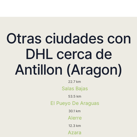
Otras ciudades con
DHL cerca de
Antillon (Aragon)
22.7 km
Salas Bajas
53.5 km
El Pueyo De Araguas
30.1 km
Alerre
12.3 km
Azara