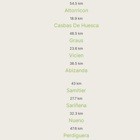
54.5 km
Altorricon
18.9 km
Casbas De Huesca
48.5 km
Graus
23.6 km
Vicien
38.5 km
Abizanda
43 km
Samitier
27.7 km
Sariñena
32.3 km
Nueno
47.6 km
Perdiguera