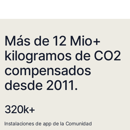
Más de 12 Mio+
kilogramos de CO2
compensados
desde 2011.
320
k+
Instalaciones de app de la Comunidad