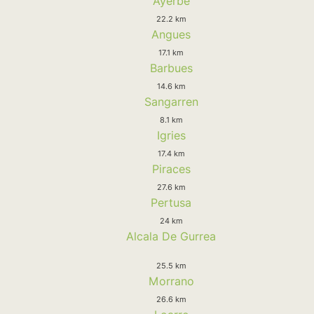
Ayerbe
22.2 km
Angues
17.1 km
Barbues
14.6 km
Sangarren
8.1 km
Igries
17.4 km
Piraces
27.6 km
Pertusa
24 km
Alcala De Gurrea
25.5 km
Morrano
26.6 km