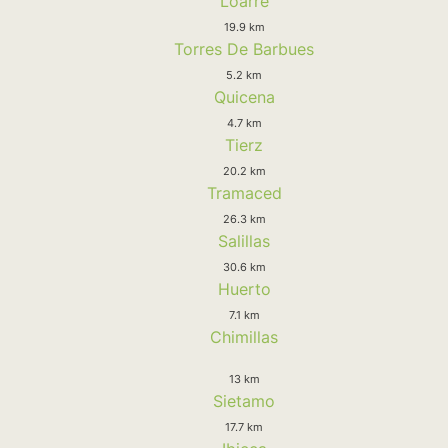
Loarre
19.9 km
Torres De Barbues
5.2 km
Quicena
4.7 km
Tierz
20.2 km
Tramaced
26.3 km
Salillas
30.6 km
Huerto
7.1 km
Chimillas
13 km
Sietamo
17.7 km