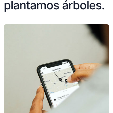
plantamos árboles.