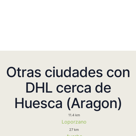
Otras ciudades con
DHL cerca de
Huesca (Aragon)
11.4 km
Loporzano
27 km