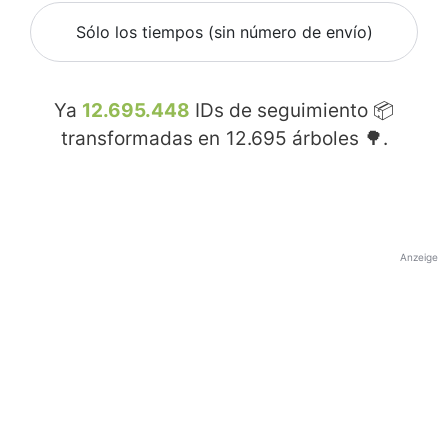
Sólo los tiempos (sin número de envío)
Ya
12.695.448
IDs de seguimiento 📦
transformadas en
12.695
árboles 🌳.
Anzeige