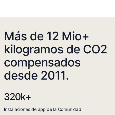
Más de 12 Mio+
kilogramos de CO2
compensados
desde 2011.
320
k+
Instalaciones de app de la Comunidad