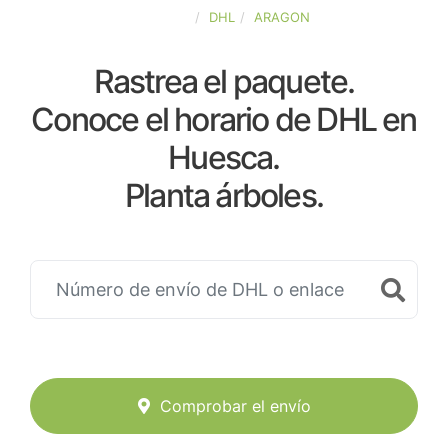
ESPAÑA
DHL
ARAGON
Rastrea el paquete.
Conoce el horario de DHL en
Huesca.
Planta árboles.
Comprobar el envío