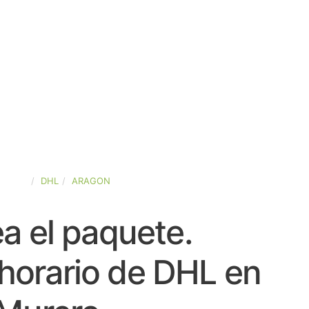
SPAÑA
DHL
ARAGON
a el paquete.
horario de DHL en