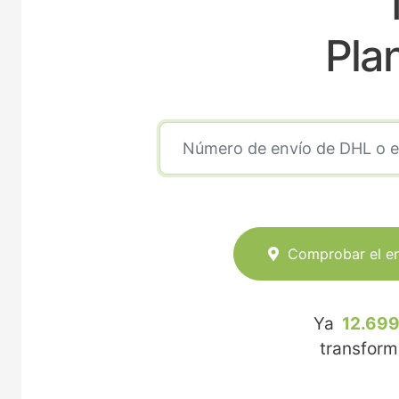
Pla
Comprobar el e
Ya
12.699
transfor