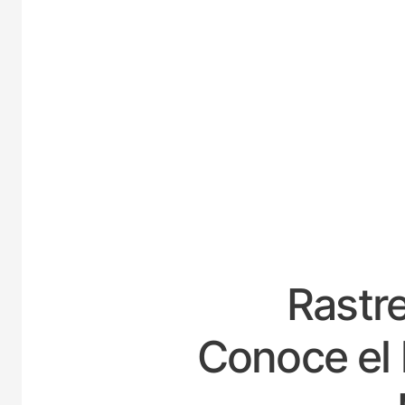
E
Rastre
Conoce el 