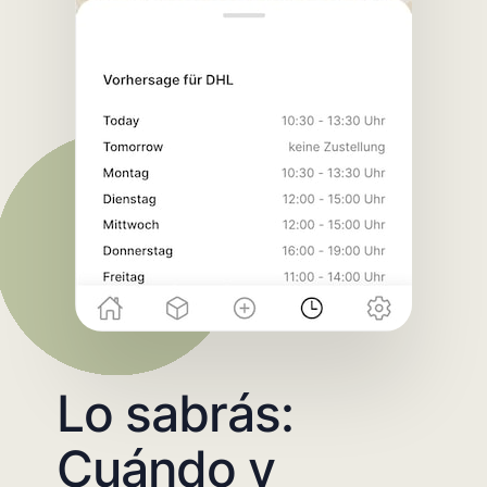
Lo sabrás:
Cuándo y