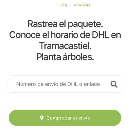
ESPAÑA
DHL
ARAGON
Rastrea el paquete.
Conoce el horario de DHL en
Tramacastiel.
Planta árboles.
Comprobar el envío