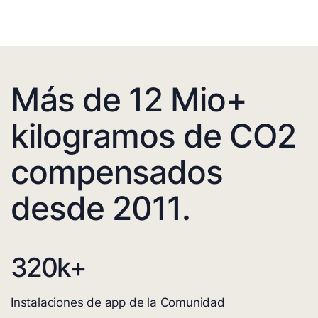
Más de 12 Mio+
kilogramos de CO2
compensados
desde 2011.
320
k+
Instalaciones de app de la Comunidad