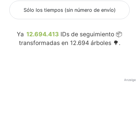
Sólo los tiempos (sin número de envío)
Ya
12.694.413
IDs de seguimiento 📦
transformadas en
12.694
árboles 🌳.
Anzeige