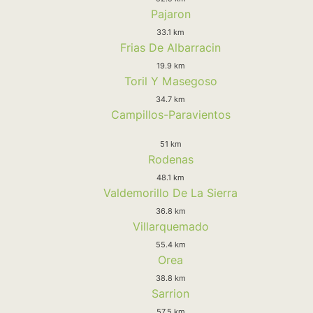
Pajaron
33.1 km
Frias De Albarracin
19.9 km
Toril Y Masegoso
34.7 km
Campillos-Paravientos
51 km
Rodenas
48.1 km
Valdemorillo De La Sierra
36.8 km
Villarquemado
55.4 km
Orea
38.8 km
Sarrion
57.5 km