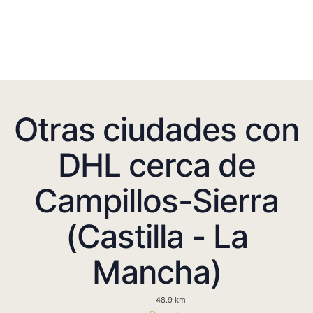
Otras ciudades con
DHL cerca de
Campillos-Sierra
(Castilla - La
Mancha)
48.9 km