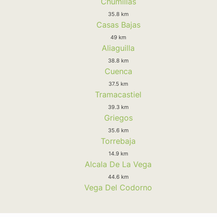
Chumillas
35.8 km
Casas Bajas
49 km
Aliaguilla
38.8 km
Cuenca
37.5 km
Tramacastiel
39.3 km
Griegos
35.6 km
Torrebaja
14.9 km
Alcala De La Vega
44.6 km
Vega Del Codorno