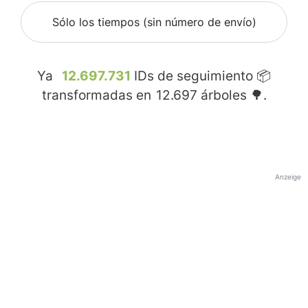
Sólo los tiempos (sin número de envío)
Ya
12.697.731
IDs de seguimiento 📦
transformadas en
12.697
árboles 🌳.
Anzeige