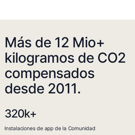
Más de 12 Mio+
kilogramos de CO2
compensados
desde 2011.
320
k+
Instalaciones de app de la Comunidad