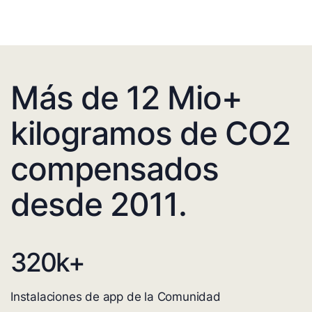
Más de 12 Mio+
kilogramos de CO2
compensados
desde 2011.
320
k+
Instalaciones de app de la Comunidad