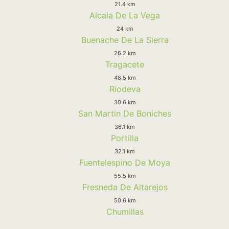
21.4 km
Alcala De La Vega
24 km
Buenache De La Sierra
26.2 km
Tragacete
48.5 km
Riodeva
30.6 km
San Martin De Boniches
36.1 km
Portilla
32.1 km
Fuentelespino De Moya
55.5 km
Fresneda De Altarejos
50.6 km
Chumillas