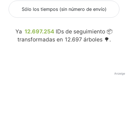
Sólo los tiempos (sin número de envío)
Ya
12.697.254
IDs de seguimiento 📦
transformadas en
12.697
árboles 🌳.
Anzeige