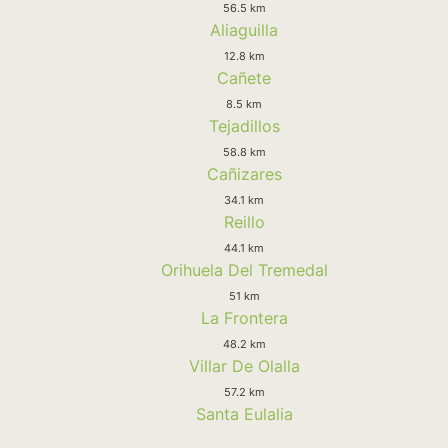
56.5 km
Aliaguilla
12.8 km
Cañete
8.5 km
Tejadillos
58.8 km
Cañizares
34.1 km
Reillo
44.1 km
Orihuela Del Tremedal
51 km
La Frontera
48.2 km
Villar De Olalla
57.2 km
Santa Eulalia