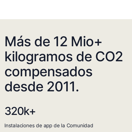
Más de 12 Mio+
kilogramos de CO2
compensados
desde 2011.
320
k+
Instalaciones de app de la Comunidad