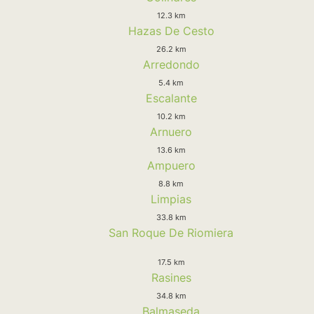
12.3 km
Hazas De Cesto
26.2 km
Arredondo
5.4 km
Escalante
10.2 km
Arnuero
13.6 km
Ampuero
8.8 km
Limpias
33.8 km
San Roque De Riomiera
17.5 km
Rasines
34.8 km
Balmaseda