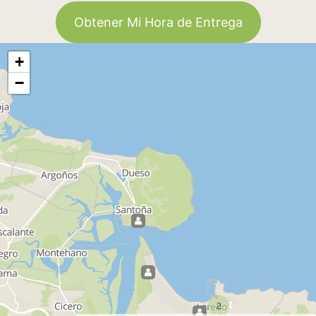
Obtener Mi Hora de Entrega
+
−
2