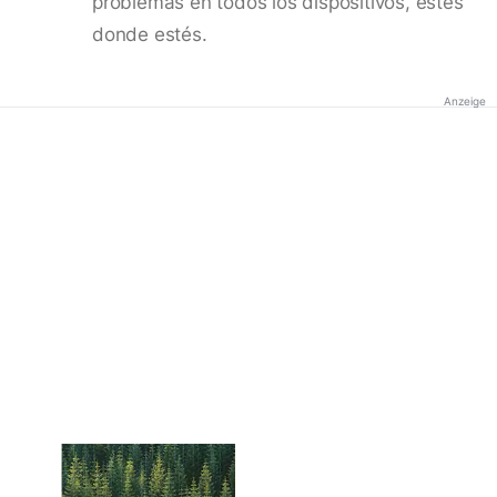
problemas en todos los dispositivos, estés
donde estés.
Anzeige