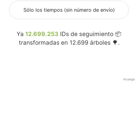
Sólo los tiempos (sin número de envío)
Ya
12.699.253
IDs de seguimiento 📦
transformadas en
12.699
árboles 🌳.
Anzeige