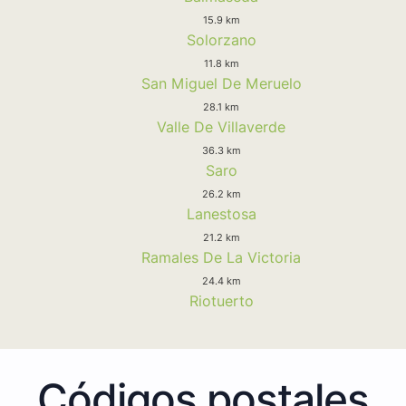
15.9 km
Solorzano
11.8 km
San Miguel De Meruelo
28.1 km
Valle De Villaverde
36.3 km
Saro
26.2 km
Lanestosa
21.2 km
Ramales De La Victoria
24.4 km
Riotuerto
Códigos postales