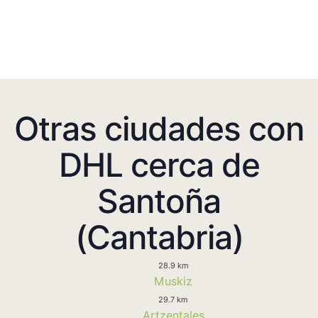
Otras ciudades con
DHL cerca de
Santoña
(Cantabria)
28.9 km
Muskiz
29.7 km
Artzentales