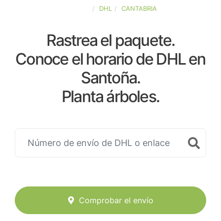
ESPAÑA
DHL
CANTABRIA
Rastrea el paquete.
Conoce el horario de DHL en
Santoña.
Planta árboles.
Comprobar el envío