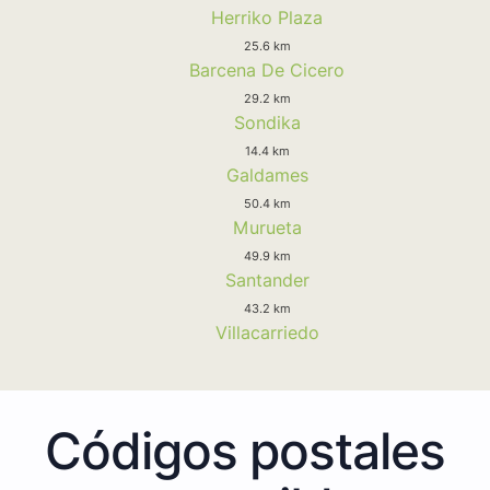
Herriko Plaza
25.6 km
Barcena De Cicero
29.2 km
Sondika
14.4 km
Galdames
50.4 km
Murueta
49.9 km
Santander
43.2 km
Villacarriedo
Códigos postales