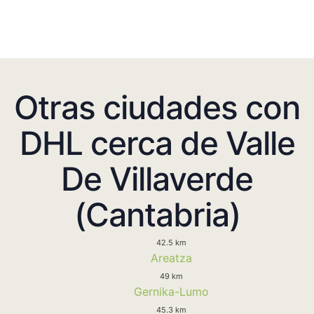
Otras ciudades con
DHL cerca de Valle
De Villaverde
(Cantabria)
42.5 km
Areatza
49 km
Gernika-Lumo
45.3 km