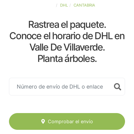
ESPAÑA
DHL
CANTABRIA
Rastrea el paquete.
Conoce el horario de DHL en
Valle De Villaverde.
Planta árboles.
Comprobar el envío