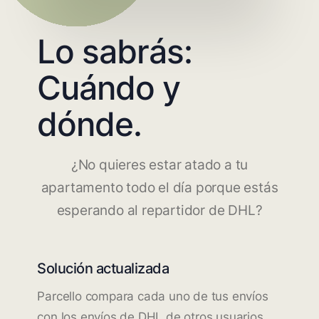
Lo sabrás:
Cuándo y
dónde.
¿No quieres estar atado a tu
apartamento todo el día porque estás
esperando al repartidor de DHL?
Solución actualizada
Parcello compara cada uno de tus envíos
con los envíos de DHL de otros usuarios.