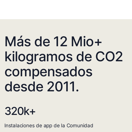
Más de 12 Mio+
kilogramos de CO2
compensados
desde 2011.
320
k+
Instalaciones de app de la Comunidad