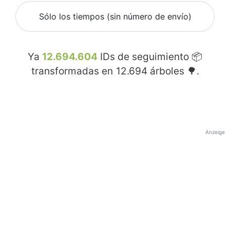
Sólo los tiempos (sin número de envío)
Ya
12.694.604
IDs de seguimiento 📦
transformadas en
12.694
árboles 🌳.
Anzeige