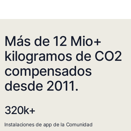
Más de 12 Mio+
kilogramos de CO2
compensados
desde 2011.
320
k+
Instalaciones de app de la Comunidad