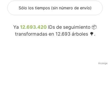
Sólo los tiempos (sin número de envío)
Ya
12.693.420
IDs de seguimiento 📦
transformadas en
12.693
árboles 🌳.
Anzeige