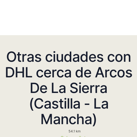
Otras ciudades con
DHL cerca de Arcos
De La Sierra
(Castilla - La
Mancha)
54.1 km