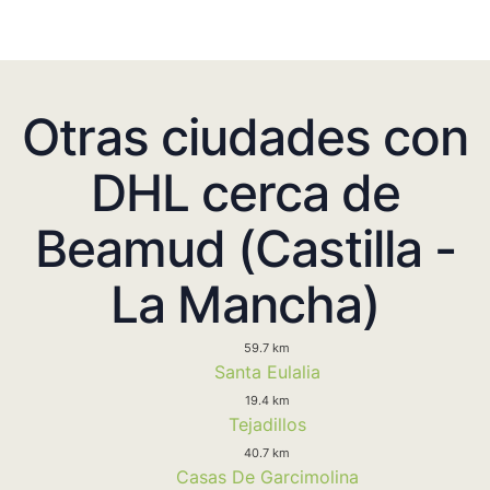
Otras ciudades con
DHL cerca de
Beamud (Castilla -
La Mancha)
59.7 km
Santa Eulalia
19.4 km
Tejadillos
40.7 km
Casas De Garcimolina