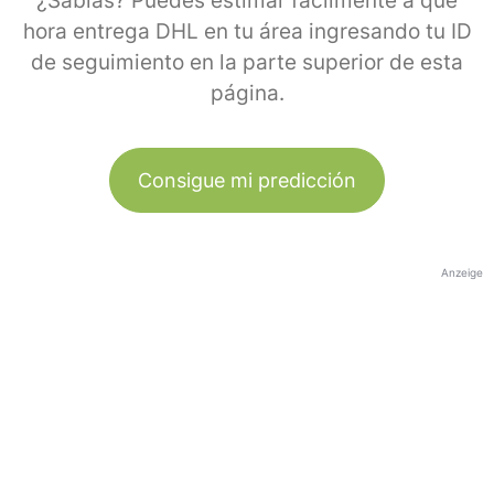
¿Sabías? Puedes estimar fácilmente a qué
hora entrega DHL en tu área ingresando tu ID
de seguimiento en la parte superior de esta
página.
Consigue mi predicción
Anzeige