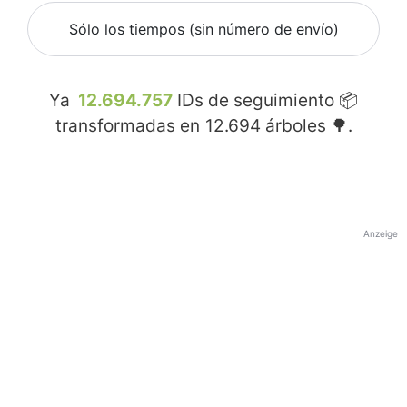
Sólo los tiempos (sin número de envío)
Ya
12.694.757
IDs de seguimiento 📦
transformadas en
12.694
árboles 🌳.
Anzeige