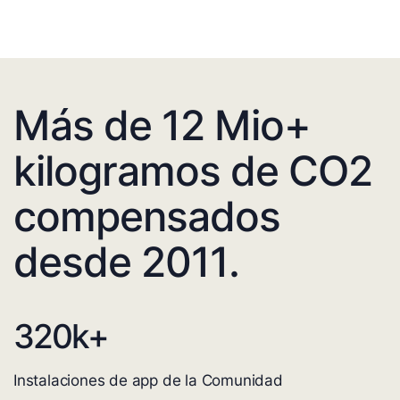
Más de 12 Mio+
kilogramos de CO2
compensados
desde 2011.
320
k+
Instalaciones de app de la Comunidad