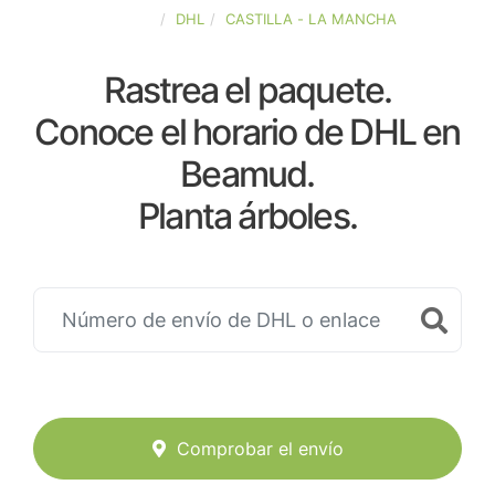
ESPAÑA
DHL
CASTILLA - LA MANCHA
Rastrea el paquete.
Conoce el horario de DHL en
Beamud.
Planta árboles.
Comprobar el envío