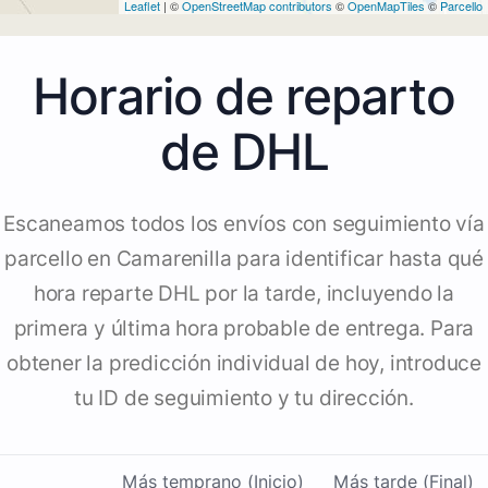
Leaflet
| ©
OpenStreetMap contributors
©
OpenMapTiles
©
Parcello
Horario de reparto
de DHL
Escaneamos todos los envíos con seguimiento vía
parcello en Camarenilla para identificar hasta qué
hora reparte DHL por la tarde, incluyendo la
primera y última hora probable de entrega. Para
obtener la predicción individual de hoy, introduce
tu ID de seguimiento y tu dirección.
Más temprano (Inicio)
Más tarde (Final)