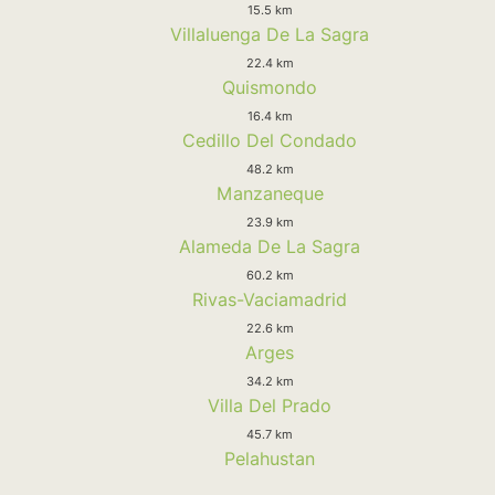
15.5 km
Villaluenga De La Sagra
22.4 km
Quismondo
16.4 km
Cedillo Del Condado
48.2 km
Manzaneque
23.9 km
Alameda De La Sagra
60.2 km
Rivas-Vaciamadrid
22.6 km
Arges
34.2 km
Villa Del Prado
45.7 km
Pelahustan