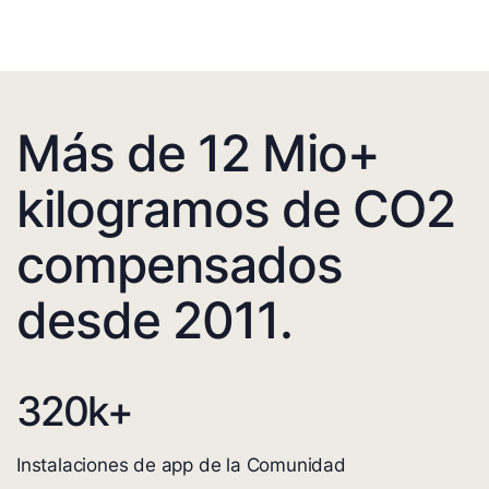
Más de 12 Mio+
kilogramos de CO2
compensados
desde 2011.
320
k+
Instalaciones de app de la Comunidad