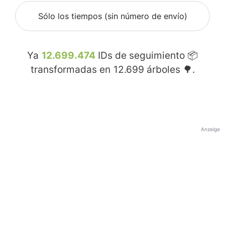
Sólo los tiempos (sin número de envío)
Ya
12.699.474
IDs de seguimiento 📦
transformadas en
12.699
árboles 🌳.
Anzeige