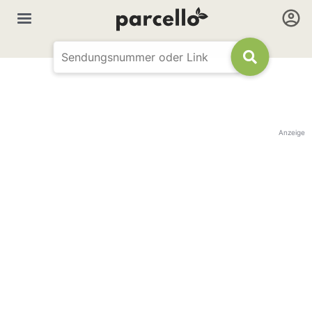
Anzeige