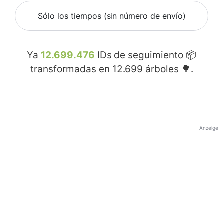
Sólo los tiempos (sin número de envío)
Ya
12.699.476
IDs de seguimiento 📦
transformadas en
12.699
árboles 🌳.
Anzeige