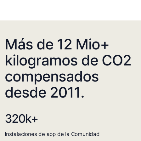
Más de 12 Mio+
kilogramos de CO2
compensados
desde 2011.
320
k+
Instalaciones de app de la Comunidad