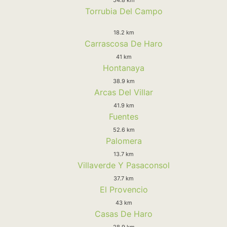
Torrubia Del Campo
18.2 km
Carrascosa De Haro
41 km
Hontanaya
38.9 km
Arcas Del Villar
41.9 km
Fuentes
52.6 km
Palomera
13.7 km
Villaverde Y Pasaconsol
37.7 km
El Provencio
43 km
Casas De Haro
28.9 km