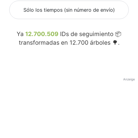
Sólo los tiempos (sin número de envío)
Ya
12.700.509
IDs de seguimiento 📦
transformadas en
12.700
árboles 🌳.
Anzeige