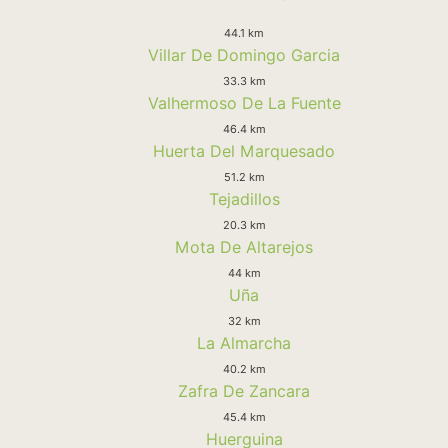
44.1 km
Villar De Domingo Garcia
33.3 km
Valhermoso De La Fuente
46.4 km
Huerta Del Marquesado
51.2 km
Tejadillos
20.3 km
Mota De Altarejos
44 km
Uña
32 km
La Almarcha
40.2 km
Zafra De Zancara
45.4 km
Huerguina