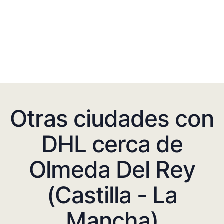
Otras ciudades con
DHL cerca de
Olmeda Del Rey
(Castilla - La
Mancha)