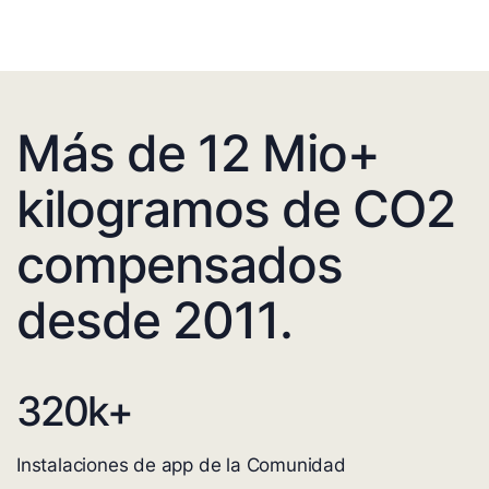
Más de 12 Mio+
kilogramos de CO2
compensados
desde 2011.
320
k+
Instalaciones de app de la Comunidad