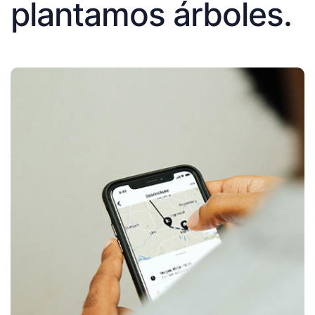
plantamos árboles.