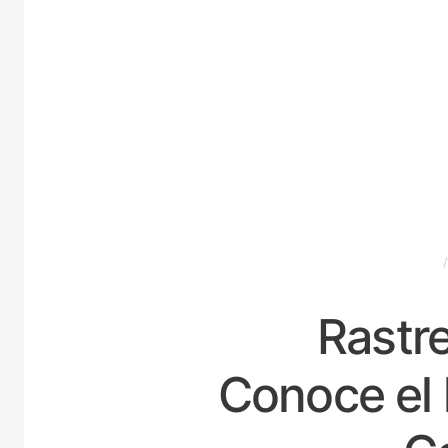
ESPAÑA
Rastre
Conoce el 