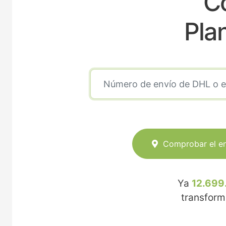
C
Pla
Comprobar el e
Ya
12.699
transfor