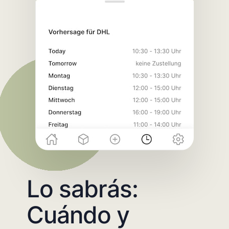
Lo sabrás:
Cuándo y