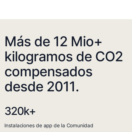
Más de 12 Mio+
kilogramos de CO2
compensados
desde 2011.
320
k+
Instalaciones de app de la Comunidad