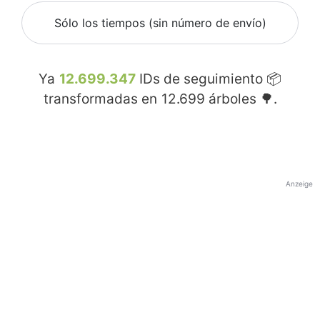
Sólo los tiempos (sin número de envío)
Ya
12.699.347
IDs de seguimiento 📦
transformadas en
12.699
árboles 🌳.
Anzeige