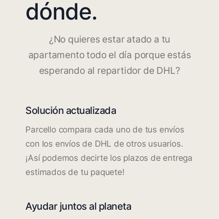
dónde.
¿No quieres estar atado a tu
apartamento todo el día porque estás
esperando al repartidor de DHL?
Solución actualizada
Parcello compara cada uno de tus envíos
con los envíos de DHL de otros usuarios.
¡Así podemos decirte los plazos de entrega
estimados de tu paquete!
Ayudar juntos al planeta