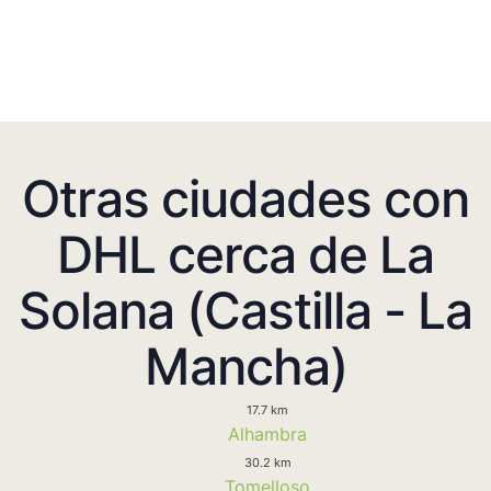
Otras ciudades con
DHL cerca de La
Solana (Castilla - La
Mancha)
17.7 km
Alhambra
30.2 km
Tomelloso