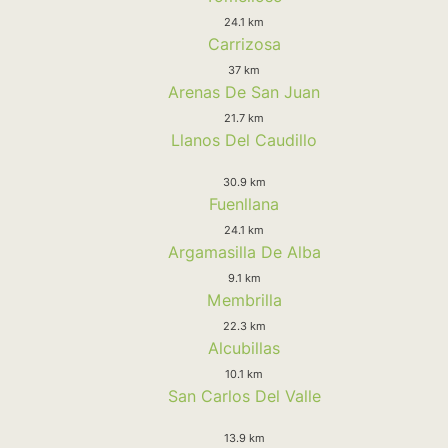
24.1 km
Carrizosa
37 km
Arenas De San Juan
21.7 km
Llanos Del Caudillo
30.9 km
Fuenllana
24.1 km
Argamasilla De Alba
9.1 km
Membrilla
22.3 km
Alcubillas
10.1 km
San Carlos Del Valle
13.9 km